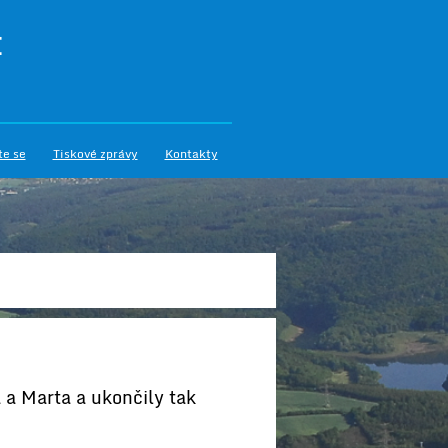
I
te se
Tiskové zprávy
Kontakty
 a Marta a ukončily tak