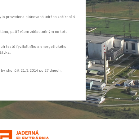
yla provedena plánovaná údržba zařízení 4.
 plánu, patří všem zúčastněným na této
ých testů fyzikálního a energetického
távka.
 by skončit 21.3.2014 po 27 dnech.