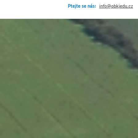
Ptejte se nás:
info@obkjedu.cz