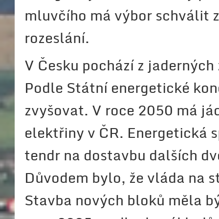
mluvčího má výbor schválit 
rozeslání.
V Česku pochází z jaderných z
Podle Státní energetické ko
zvyšovat. V roce 2050 má jád
elektřiny v ČR. Energetická 
tendr na dostavbu dalších dv
Důvodem bylo, že vláda na s
Stavba nových bloků měla bý