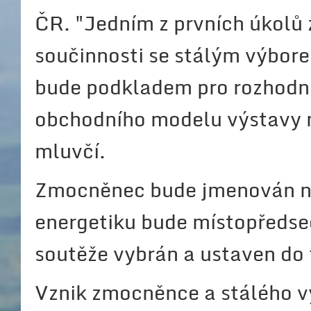
ČR. "Jedním z prvních úkolů
součinnosti se stálým výbore
bude podkladem pro rozhodnut
obchodního modelu výstavy n
mluvčí.
Zmocněnec bude jmenován na 
energetiku bude místopředse
soutěže vybrán a ustaven do 
Vznik zmocněnce a stálého v