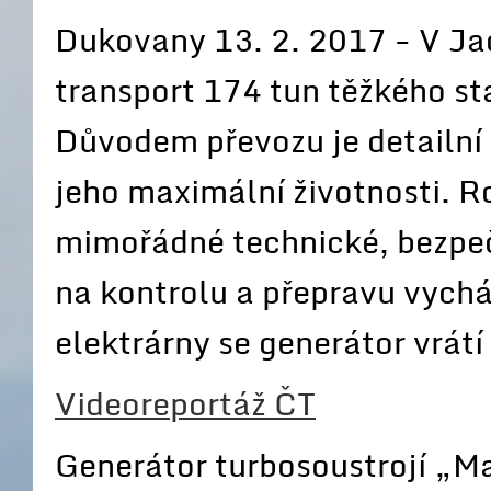
Dukovany 13. 2. 2017 - V Ja
transport 174 tun těžkého st
Důvodem převozu je detailní s
jeho maximální životnosti. 
mimořádné technické, bezpeč
na kontrolu a přepravu vychá
elektrárny se generátor vrátí
Videoreportáž ČT
Generátor turbosoustrojí „M