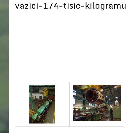
vazici-174-tisic-kilogramu