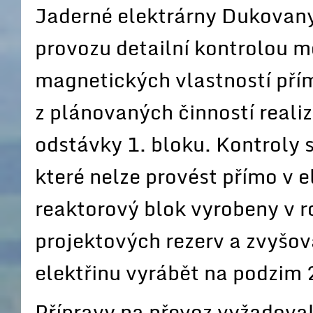
Jaderné elektrárny Dukovany
provozu detailní kontrolou m
magnetických vlastností přím
z plánovaných činností reali
odstávky 1. bloku. Kontroly 
které nelze provést přímo v e
reaktorový blok vyrobeny v r
projektových rezerv a zvyšov
elektřinu vyrábět na podzim
Přípravy na převoz vyžadoval