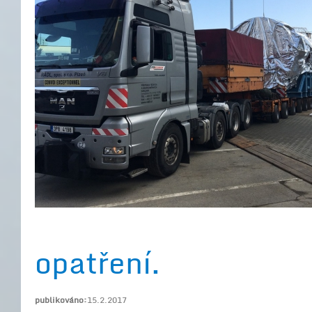
opatření.
publikováno:
15.2.2017