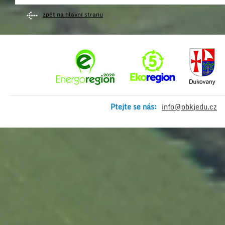
zpět na hlavní stranu
Ptejte se nás:
info@obkjedu.cz