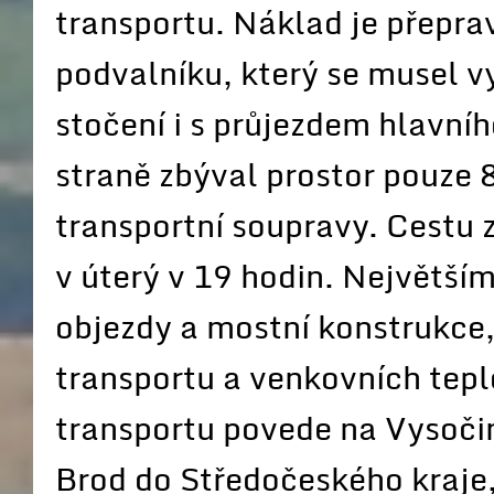
transportu. Náklad je přepr
podvalníku, který se musel 
stočení i s průjezdem hlavní
straně zbýval prostor pouze 
transportní soupravy. Cestu z
v úterý v 19 hodin. Největší
objezdy a mostní konstrukce
transportu a venkovních tep
transportu povede na Vysočin
Brod do Středočeského kraje