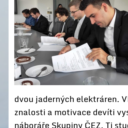
dvou jaderných elektráren. V
znalosti a motivace devíti v
náboráře Skupiny ČEZ. Ti stud