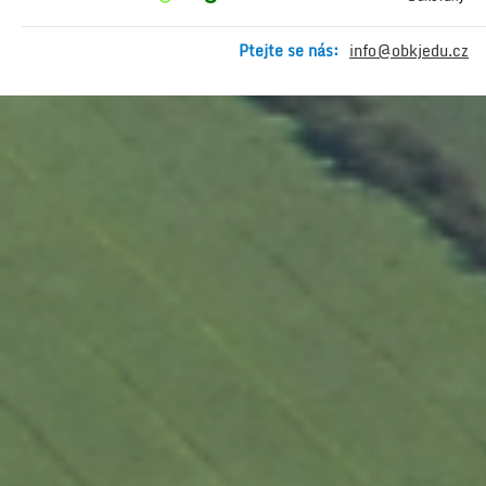
Ptejte se nás:
info@obkjedu.cz