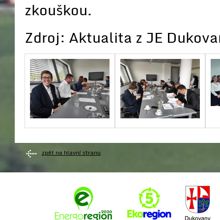
zkouškou.
Zdroj: Aktualita z JE Dukov
zpět na hlavní stranu