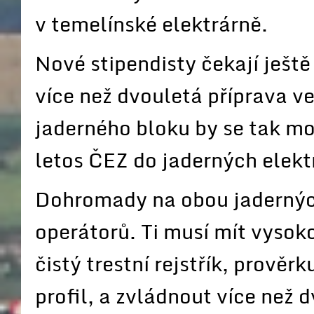
v temelínské elektrárně.
Nové stipendisty čekají ještě
více než dvouletá příprava v
jaderného bloku by se tak mo
letos ČEZ do jaderných elektr
Dohromady na obou jaderných
operátorů. Ti musí mít vysok
čistý trestní rejstřík, prově
profil, a zvládnout více než