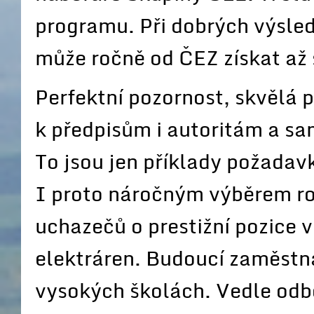
programu. Při dobrých výsle
může ročně od ČEZ získat až s
Perfektní pozornost, skvělá p
k předpisům i autoritám a sa
To jsou jen příklady požadav
I proto náročným výběrem roč
uchazečů o prestižní pozice 
elektráren. Budoucí zaměstn
vysokých školách. Vedle odbo