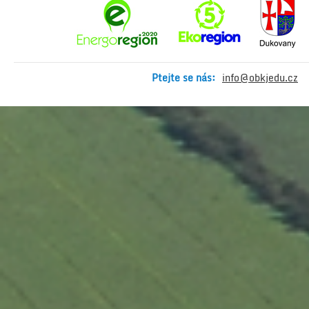
Ptejte se nás:
info@obkjedu.cz