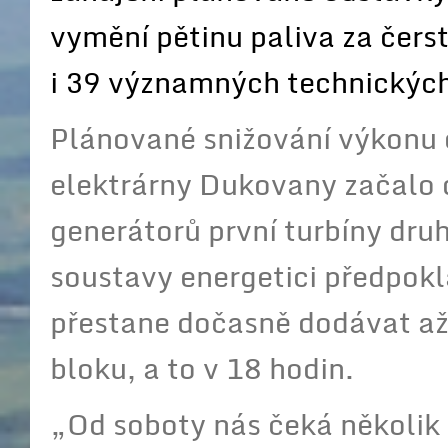
vymění pětinu paliva za čerst
i 39 významných technických
Plánované snižování výkonu 
elektrárny Dukovany začalo 
generátorů první turbíny dru
soustavy energetici předpoklá
přestane dočasně dodávat až
bloku, a to v 18 hodin.
„Od soboty nás čeká několik