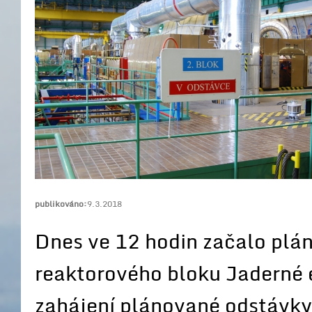
publikováno:
9.3.2018
Dnes ve 12 hodin začalo plá
reaktorového bloku Jaderné
zahájení plánované odstávky,