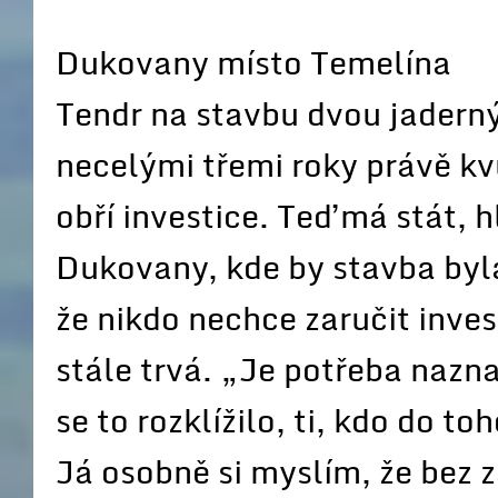
Dukovany místo Temelína
Tendr na stavbu dvou jaderný
necelými třemi roky právě kv
obří investice. Teď má stát, 
Dukovany, kde by stavba byl
že nikdo nechce zaručit inve
stále trvá. „Je potřeba nazn
se to rozklížilo, ti, kdo do t
Já osobně si myslím, že bez z