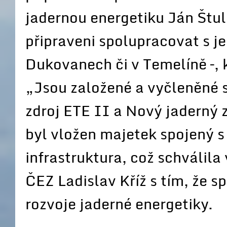
jadernou energetiku Ján Štull
připraveni spolupracovat s je
Dukovanech či v Temelíně –, 
„Jsou založené a vyčleněné 
zdroj ETE II a Nový jaderný 
byl vložen majetek spojený s
infrastruktura, což schválil
ČEZ Ladislav Kříž s tím, že s
rozvoje jaderné energetiky.