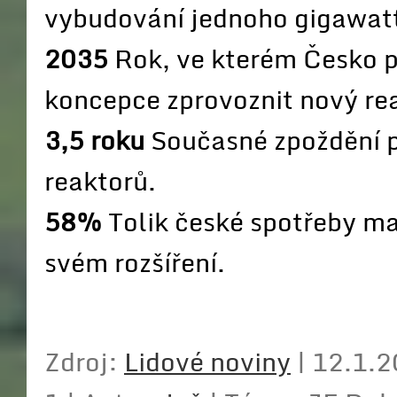
vybudování jednoho gigawat
2035
Rok, ve kterém Česko p
koncepce zprovoznit nový re
3,5 roku
Současné zpoždění p
reaktorů.
58%
Tolik české spotřeby ma
svém rozšíření.
Zdroj:
Lidové noviny
| 12.1.2