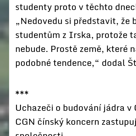
studenty proto v těchto dnec
„Nedovedu si představit, že 
studentům z Irska, protože ta
nebude. Prostě země, které n
podobné tendence,“ dodal Št
***
Uchazeči o budování jádra v
CGN čínský koncern zastupuje
společnosti