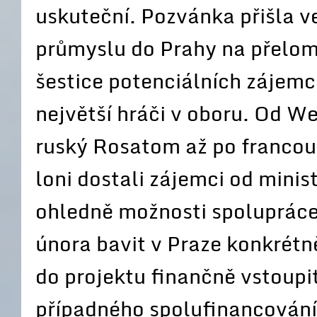
uskuteční. Pozvánka přišla v
průmyslu do Prahy na přelom
šestice potenciálních zájemc
největší hráči v oboru. Od W
ruský Rosatom až po franco
loni dostali zájemci od minis
ohledně možnosti spolupráce.
února bavit v Praze konkrétn
do projektu finančně vstoupi
případného spolufinancování