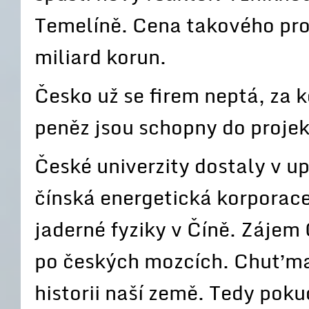
Temelíně. Cena takového pro
miliard korun.
Česko už se firem neptá, za k
peněz jsou schopny do projek
České univerzity dostaly v u
čínská energetická korpora
jaderné fyziky v Číně. Zájem
po českých mozcích. Chuť ma
historii naší země. Tedy po