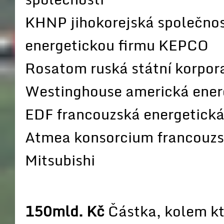
KHNP jihokorejská společnost
energetickou firmu KEPCO
Rosatom ruská státní korpor
Westinghouse americká ener
EDF francouzská energetická
Atmea konsorcium francouzsk
Mitsubishi
150mld. Kč
Částka, kolem kt