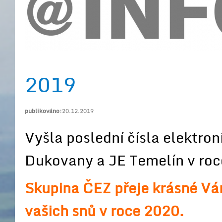
2019
publikováno:
20.12.2019
Vyšla poslední čísla elektro
Dukovany a JE Temelín v roc
Skupina ČEZ přeje krásné Ván
vašich snů v roce 2020.