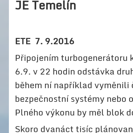
JE Temelín
ETE 7. 9.2016
Připojením turbogenerátoru 
6.9. v 22 hodin odstávka druh
během ní například vyměnili č
bezpečnostní systémy nebo 
Plného výkonu by měl blok 
Skoro dvanáct tisíc plánovan