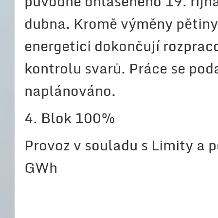
původně ohlášeného 19. října
dubna. Kromě výměny pětiny 
energetici dokončují rozprac
kontrolu svarů. Práce se poda
naplánováno.
4. Blok 100%
Provoz v souladu s Limity a
GWh