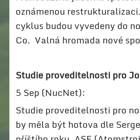
oznámenou restrukturalizaci.
cyklus budou vyvedeny do n
Co. Valná hromada nové spole
Studie proveditelnosti pro J
5 Sep (NucNet):
Studie proveditelnosti pro n
by měla být hotova dle Serg
příštího roku. ASE (Atomstroj