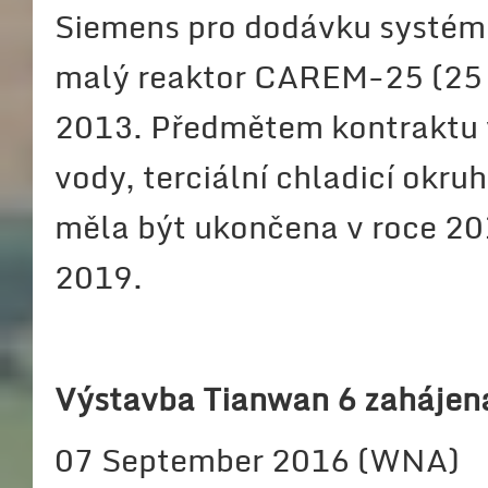
Siemens pro dodávku systém
malý reaktor CAREM-25 (25 M
2013. Předmětem kontraktu 
vody, terciální chladicí okr
měla být ukončena v roce 201
2019.
Výstavba Tianwan 6 zahájen
07 September 2016 (WNA)