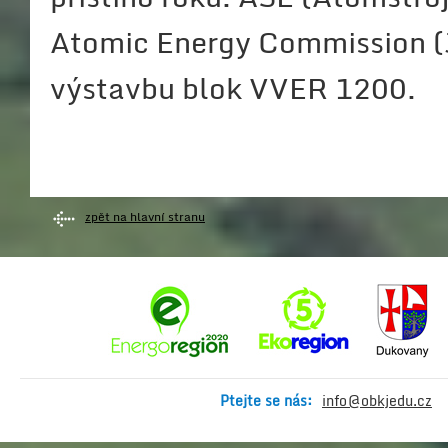
Atomic Energy Commission (
výstavbu blok VVER 1200.
zpět na hlavní stranu
Ptejte se nás:
info@obkjedu.cz