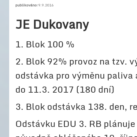
publikováno:
9.9.2016
JE Dukovany
1. Blok 100 %
2. Blok 92% provoz na tzv. 
odstávka pro výměnu paliva a
do 11.3. 2017 (180 dní)
3. Blok odstávka 138. den, r
Odstávku EDU 3. RB plánuje Č