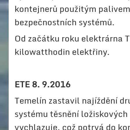
kontejnerů použitým palivem.
bezpečnostních systémů.
Od začátku roku elektrárna T
kilowatthodin elektřiny.
ETE 8. 9.2016
Temelín zastavil najíždění d
systému těsnění ložiskových 
vychlazuje, což potrvá do ko