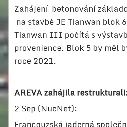
Zahájení betonování základ
na stavbě JE Tianwan blok 6 
Tianwan III počítá s výsta
provenience. Blok 5 by měl b
roce 2021.
AREVA zahájila restrukturali
2 Sep (NucNet):
Francouzská jaderná společno