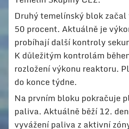
Druhý temelínský blok začal 
50 procent. Aktuálně je výko
probíhají další kontroly seku
K důležitým kontrolám během
rozložení výkonu reaktoru. 
do konce týdne.
Na prvním bloku pokračuje 
paliva. Aktuálně běží 12. de
vyvážení paliva z aktivní zó