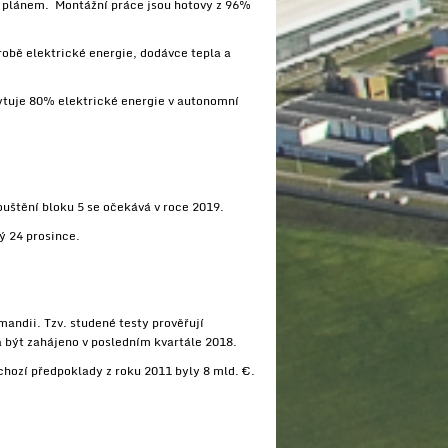
d plánem. Montážní práce jsou hotovy z 96%
obě elektrické energie, dodávce tepla a
kytuje 80% elektrické energie v autonomní
uštění bloku 5 se očekává v roce 2019.
ý 24 prosince.
andii. Tzv. studené testy prověřují
 být zahájeno v posledním kvartále 2018.
hozí předpoklady z roku 2011 byly 8 mld. €.