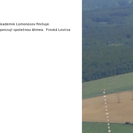
 Akademik Lomonosov finišuje.
ganizují společnou Atmea. Finská Loviisa