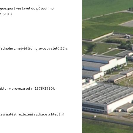
goexport vestavěl do původního
r. 2013.
jednoho z největších provozovatelů JE v
ktor v provozu od r. 1978/1980).
i nalézt rozložení radiace a hledání