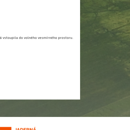
rá vstoupila do volného vesmírného prostoru.