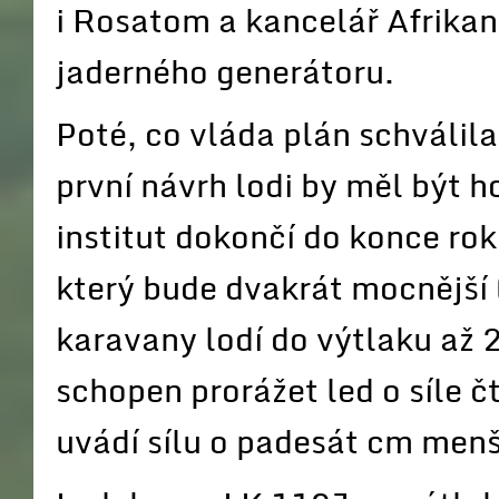
i Rosatom a kancelář Afrikan
jaderného generátoru.
Poté, co vláda plán schválila
první návrh lodi by měl být 
institut dokončí do konce rok
který bude dvakrát mocnější 
karavany lodí do výtlaku až 
schopen prorážet led o síle č
uvádí sílu o padesát cm menš