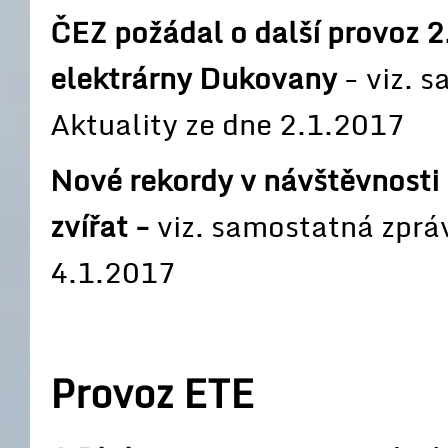
ČEZ požádal o další provoz 2
elektrárny Dukovany
- viz. 
Aktuality ze dne 2.1.2017
Nové rekordy v návštěvnosti 
zvířat -
viz. samostatná zprá
4.1.2017
Provoz ETE