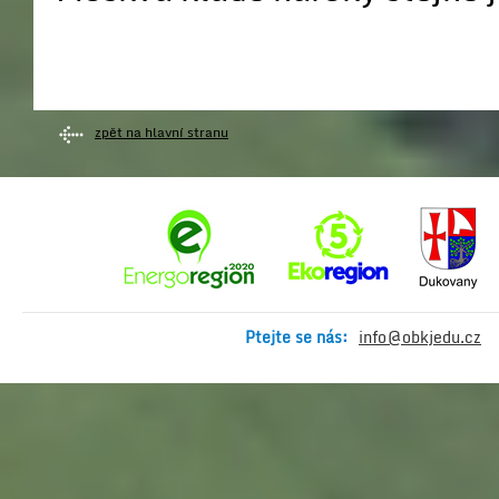
zpět na hlavní stranu
Ptejte se nás:
info@obkjedu.cz