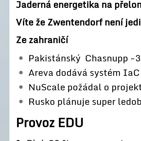
Jaderná energetika na přelo
Víte že Zwentendorf není jedi
Ze zahraničí
Pakistánský Chasnupp -3 
Areva dodává systém IaC
NuScale požádal o projekt
Rusko plánuje super ledo
Provoz EDU