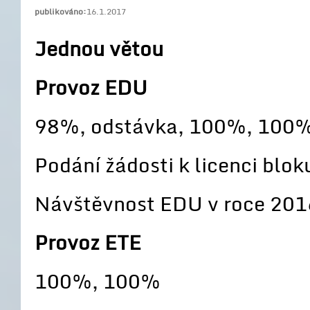
publikováno:
16.1.2017
Jednou větou
Provoz EDU
98%, odstávka, 100%, 100
Podání žádosti k licenci blok
Návštěvnost EDU v roce 201
Provoz ETE
100%, 100%