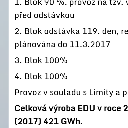
1. Blok 90 %, provoz na tzv
před odstávkou
2. Blok odstávka 119. den, re
plánována do 11.3.2017
3. Blok 100%
4. Blok 100%
Provoz v souladu s Limity a
Celková výroba EDU v roce 2
(2017) 421 GWh.