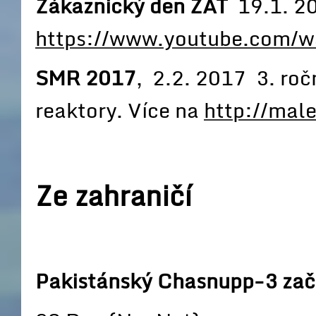
Zákaznický den ZAT
19.1. 2
https://www.youtube.com/
SMR 2017
, 2.2. 2017 3. ro
reaktory. Více na
http://male
Ze zahraničí
Pakistánský Chasnupp-3 zač