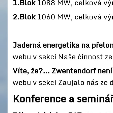
1.Blok
1088 MW, celková vý
2.Blok
1060 MW, celková vý
Jaderná energetika na přelo
webu v sekci Naše činnost z
Víte, že?... Zwentendorf není
webu v sekci Zaujalo nás ze
Konference a seminá