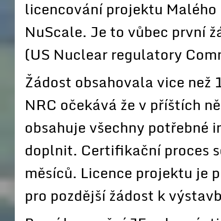
licencování projektu Malého
NuScale. Je to vůbec první 
(US Nuclear regulatory Comm
Žádost obsahovala vice než 
NRC očekává že v příštích ně
obsahuje všechny potřebné in
doplnit. Certifikační proces 
měsíců. Licence projektu je p
pro pozdější žádost k výstavb