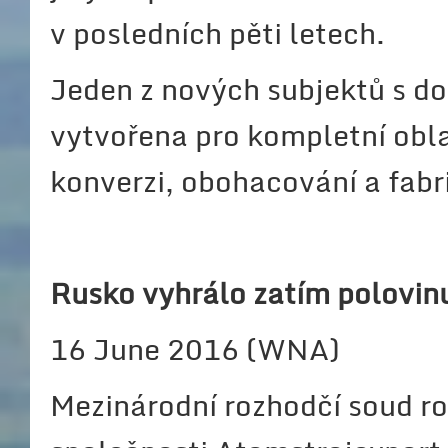
v posledních pěti letech.
Jeden z nových subjektů s 
vytvořena pro kompletní obla
konverzi, obohacování a fabr
Rusko vyhrálo zatím polovin
16 June 2016 (WNA)
Mezinárodní rozhodčí soud r