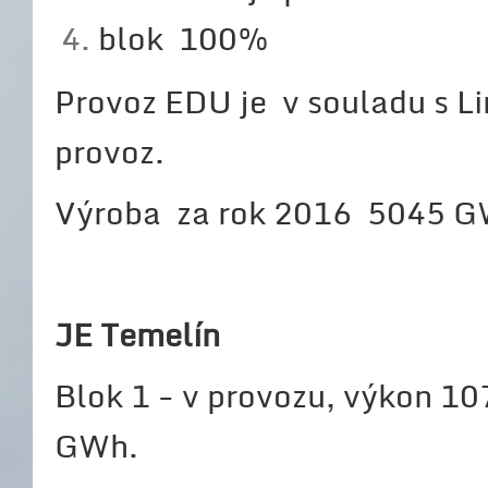
blok 100%
Provoz EDU je v souladu s L
provoz.
Výroba za rok 2016 5045 G
JE Temelín
Blok 1 - v provozu, výkon 
GWh.