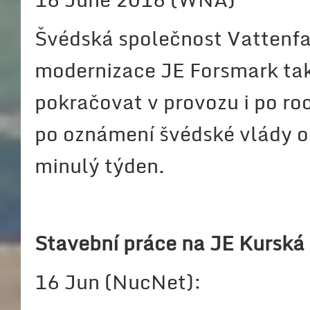
Švédská společnost Vattenfal
modernizace JE Forsmark tak,
pokračovat v provozu i po ro
po oznámení švédské vlády o 
minulý týden.
Stavební práce na JE Kurská 
16 Jun (NucNet):