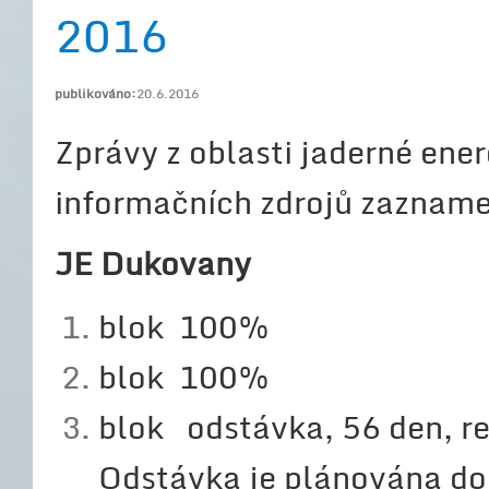
2016
publikováno:
20.6.2016
Zprávy z oblasti jaderné ener
informačních zdrojů zaznam
JE Dukovany
blok 100%
blok 100%
blok odstávka, 56 den, re
Odstávka je plánována do