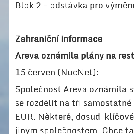
Blok 2 - odstávka pro výměnu
Zahraniční informace
Areva oznámila plány na rest
15 červen (NucNet):
Společnost Areva oznámila sv
se rozdělit na tři samostatn
EUR. Některé, dosud klíčov
jiným společnostem. Chce ta