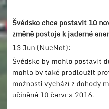
Švédsko chce postavit 10 nov
změně postoje k jaderné ener
13 Jun (NucNet):
Švédsko by mohlo postavit d
mohlo by také prodloužit pro
možnosti vychází z dohody m
učiněné 10 června 2016.