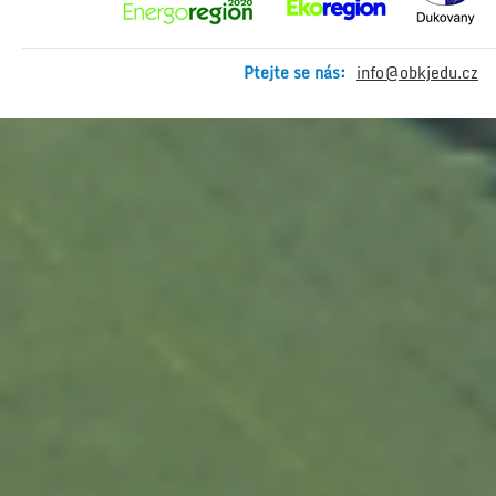
Ptejte se nás:
info@obkjedu.cz