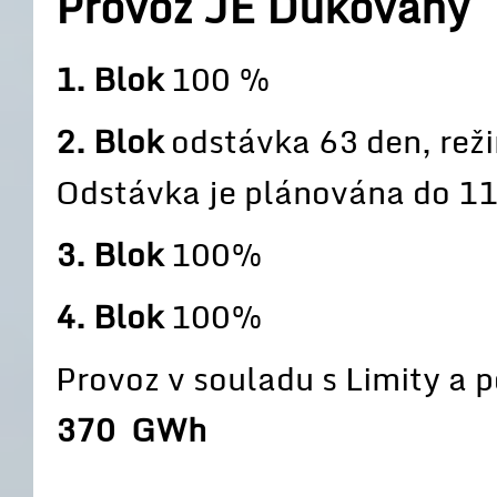
Provoz JE Dukovany
1. Blok
100 %
2. Blok
odstávka 63 den, reži
Odstávka je plánována do 1
3. Blok
100%
4. Blok
100%
Provoz v souladu s Limity a
370 GWh