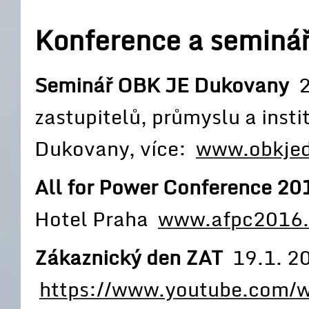
Konference a seminá
Seminář OBK JE Dukovany
29
zastupitelů, průmyslu a insti
Dukovany, více:
www.obkjed
All for Power Conference 20
Hotel Praha
www.afpc2016
Zákaznický den ZAT
19.1. 2
https://www.youtube.com/