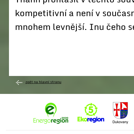
kompetitivní a není v současn
mnohem levnější. Inu čeho s
zpět na hlavní stranu