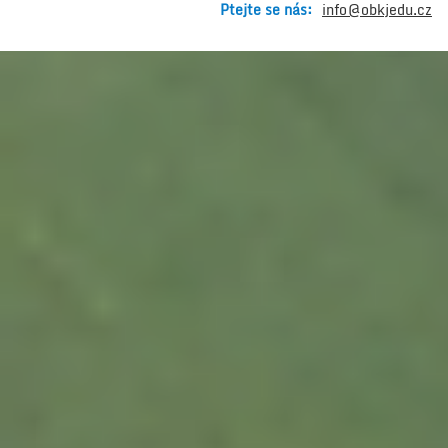
Ptejte se nás:
info@obkjedu.cz