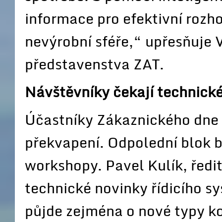
informace pro efektivní rozh
nevýrobní sféře,“ upřesňuje 
představenstva ZAT.
Návštěvníky čekají technick
Účastníky Zákaznického dne 
překvapení. Odpolední blok 
workshopy. Pavel Kulík, ředit
technické novinky řídicího 
půjde zejména o nové typy k