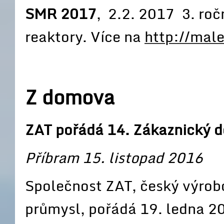
SMR 2017
, 2.2. 2017 3. ro
reaktory. Více na
http://male
Z domova
ZAT pořádá 14. Zákaznický d
Příbram 15. listopad 2016
Společnost ZAT, český výrobc
průmysl, pořádá 19. ledna 20