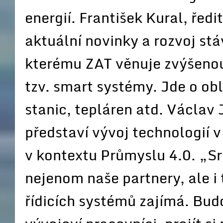
energií. František Kural, ředi
aktuální novinky a rozvoj st
kterému ZAT věnuje zvýšenou 
tzv. smart systémy. Jde o ob
stanic, tepláren atd. Václav 
představí vývoj technologií v
v kontextu Průmyslu 4.0. „S
nejenom naše partnery, ale i
řídicích systémů zajímá. Bud