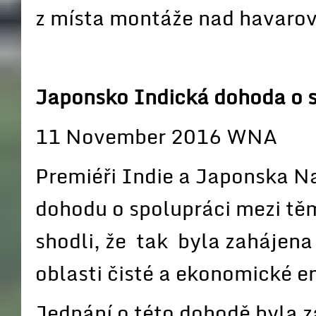
z místa montáže nad havarov
Japonsko Indická dohoda o 
11 November 2016 WNA
Premiéři Indie a Japonska N
dohodu o spolupráci mezi tě
shodli, že tak byla zahájena
oblasti čisté a ekonomické e
Jednání o této dohodě byla z