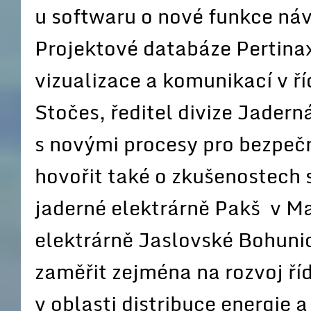
u softwaru o nové funkce náv
Projektové databáze Pertinax
vizualizace a komunikací v ř
Stočes, ředitel divize Jadern
s novými procesy pro bezpe
hovořit také o zkušenostech
jaderné elektrárně Pakš v M
elektrárně Jaslovské Bohunic
zaměřit zejména na rozvoj ří
v oblasti distribuce energie 