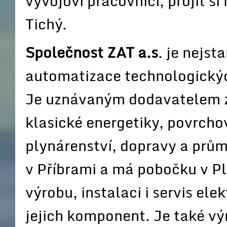
vývojoví pracovníci, projít s
Tichý.
Společnost ZAT a.s
. je nejst
automatizace technologických
Je uznávaným dodavatelem z
klasické energetiky, povrcho
plynárenství, dopravy a prům
v Příbrami a má pobočku v Plz
výrobu, instalaci i servis ele
jejich komponent. Je také vý