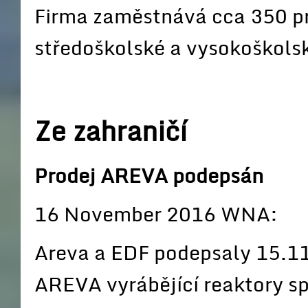
Firma zaměstnává cca 350 pr
středoškolské a vysokoškolsk
Ze zahraničí
Prodej AREVA podepsán
16 November 2016 WNA:
Areva a EDF podepsaly 15.11
AREVA vyrábějící reaktory sp