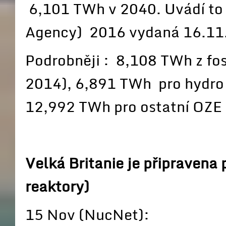
6,101 TWh v 2040. Uvádí to 
Agency) 2016 vydaná 16.1
Podrobněji : 8,108 TWh z fos
2014), 6,891 TWh pro hydro 
12,992 TWh pro ostatní OZE 
Velká Britanie je připraven
reaktory)
15 Nov (NucNet):