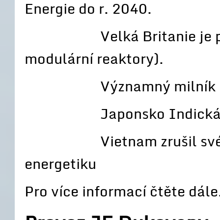
Energie do r. 2040.
Velká Britanie je přip
modulární reaktory).
Významný milník na sar
Japonsko Indická dohod
Vietnam zrušil své pře
energetiku
Pro více informací čtěte dále