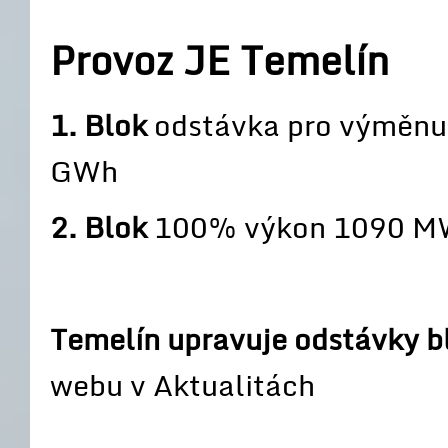
Provoz JE Temelín
1. Blok
odstávka pro výměnu p
GWh
2. Blok
100% výkon 1090 MW
Temelín upravuje odstávky 
webu v Aktualitách