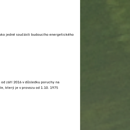
jako jedné součásti budoucího energetického
n od září 2016 v důsledku poruchy na
e, který je v provozu od 1.10. 1975