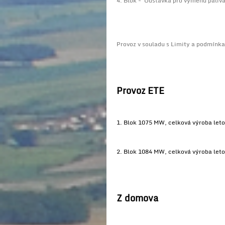
4. Blok - Odstávka pro výměnu paliva 
Provoz v souladu s Limity a podmínk
Provoz ETE
1. Blok 1075 MW, celková výroba le
2. Blok 1084 MW, celková výroba le
Z domova