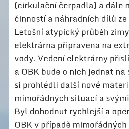
(cirkulační čerpadla) a dále
činností a náhradních dílů ze
Letošní atypický průběh zimy 
elektrárna připravena na ex
vody. Vedení elektrárny přisl
a OBK bude o nich jednat na
si prohlédli další nové mater
mimořádných situací a svými 
Byl dohodnut rychlejší a ope
OBK v případě mimořádných s