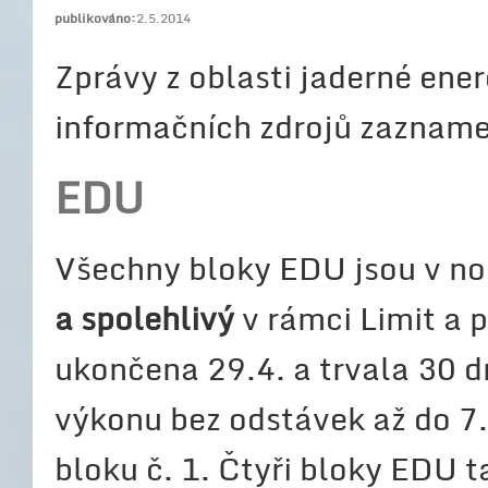
publikováno:
2.5.2014
Zprávy z oblasti jaderné ener
informačních zdrojů zaznam
EDU
Všechny bloky EDU jsou v n
a spolehlivý
v rámci Limit a 
ukončena 29.4. a trvala 30 d
výkonu bez odstávek až do 7.
bloku č. 1. Čtyři bloky EDU 