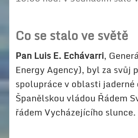
Co se stalo ve sv
ě
t
ě
Pan Luis E. Echávarri
, Gener
Energy Agency), byl za svůj p
spolupráce v oblasti jadern
Španělskou vládou Řádem Sv
řádem Vycházejícího slunce.