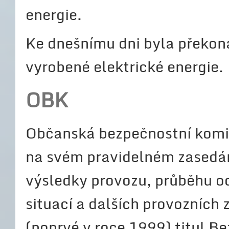
energie.
Ke dnešnímu dni byla překon
vyrobené elektrické energie.
OBK
Občanská bezpečnostní komi
na svém pravidelném zasedán
výsledky provozu, průběhu o
situací a dalších provozních 
(poprvé v roce 1999) titul B