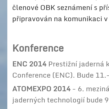
členové OBK seznámení s pří
připravován na komunikaci v
Konference
ENC 2014
Prestižní jaderná
Conference (ENC). Bude 11.- 
ATOMEXPO 2014
- 6. mezin
jaderných technologií bude 9