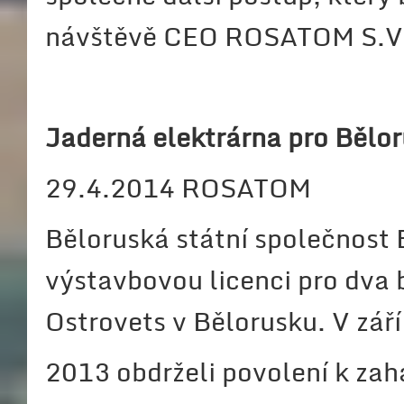
návštěvě CEO ROSATOM S.V,.
Jaderná elektrárna pro B
ě
lo
29.4.2014 ROSATOM
Běloruská státní společnost
výstavbovou licenci pro dva 
Ostrovets v Bělorusku. V září
2013 obdrželi povolení k zah