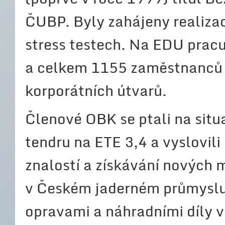
ČUBP. Byly zahájeny realiza
stress testech. Na EDU pra
a celkem 1155 zaměstnanců 
korporátních útvarů.
Členové OBK se ptali na situ
tendru na ETE 3,4 a vyslovil
znalostí a získávání nových 
v Českém jaderném průmyslu.
opravami a náhradními díly 