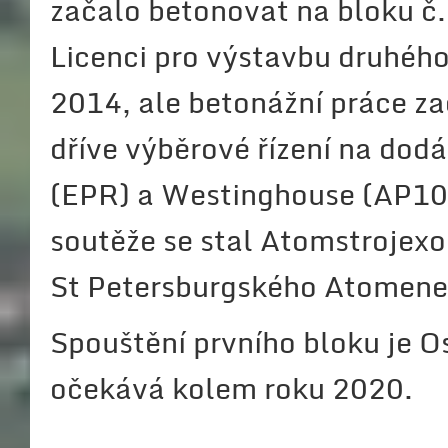
začalo betonovat na bloku č. 
Licenci pro výstavbu druhého
2014, ale betonážní práce za
dříve výběrové řízení na dod
(EPR) a Westinghouse (AP10
soutěže se stal Atomstrojex
St Petersburgského Atomene
Spouštění prvního bloku je Os
očekává kolem roku 2020.