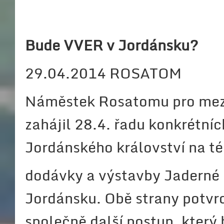
Bude VVER v Jordánsku?
29.04.2014 ROSATOM
Náměstek Rosatomu pro mezin
zahájil 28.4. řadu konkrétníc
Jordánského království na 
dodávky a výstavby Jaderné 
Jordánsku. Obě strany potvrdi
společně další postup, který 