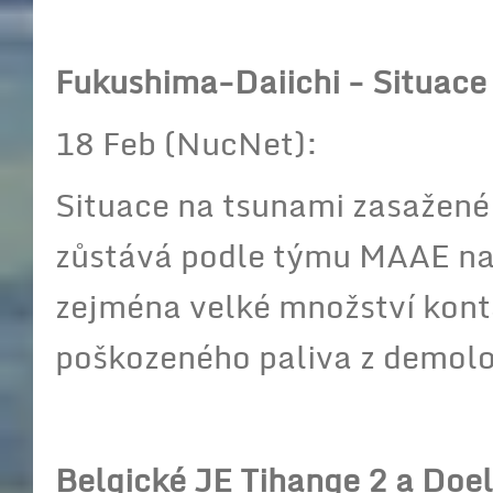
Fukushima-Daiichi - Situace 
18 Feb (NucNet):
Situace na tsunami zasažené
zůstává podle týmu MAAE nadá
zejména velké množství kont
poškozeného paliva z demol
Belgické JE Tihange 2 a Doe