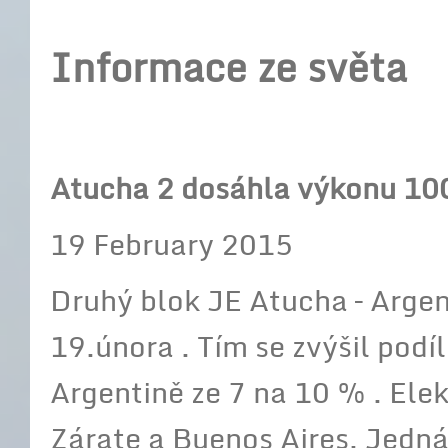
Informace ze světa
Atucha 2 dosáhla výkonu 1
19 February 2015
Druhý blok JE Atucha – Arg
19.února . Tím se zvýšil podí
Argentině ze 7 na 10 % . Ele
Zárate a Buenos Aires. Jedn