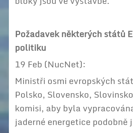
bloky jsou ve výstavbě.
Požadavek některých států E
politiku
19 Feb (NucNet):
Ministři osmi evropských stá
Polsko, Slovensko, Slovinsko
komisi, aby byla vypracována
jaderné energetice podobně j