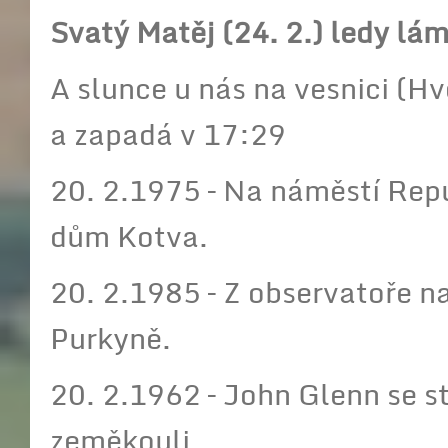
Svatý Matěj (24. 2.) ledy lám
A slunce u nás na vesnici (H
a zapadá v 17:29
20. 2.1975 – Na náměstí Repu
dům Kotva.
20. 2.1985 – Z observatoře n
Purkyně.
20. 2.1962 – John Glenn se s
zeměkouli