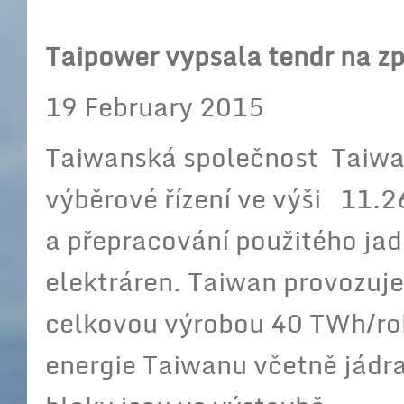
Taipower vypsala tendr na zp
19 February 2015
Taiwanská společnost Taiwa
výběrové řízení ve výši 11.2
a přepracování použitého jad
elektráren. Taiwan provozuj
celkovou výrobou 40 TWh/rok
energie Taiwanu včetně jádra