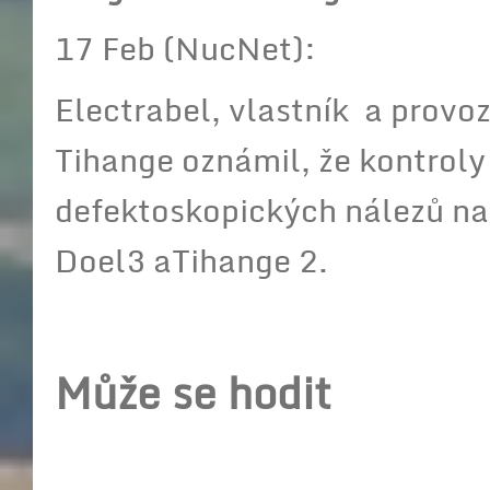
17 Feb (NucNet):
Electrabel, vlastník a provo
Tihange oznámil, že kontroly
defektoskopických nálezů na
Doel3 aTihange 2.
Může se hodit