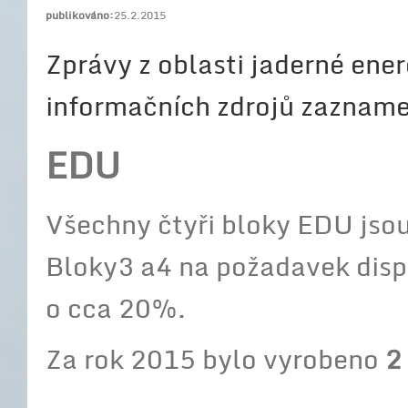
publikováno:
25.2.2015
Zprávy z oblasti jaderné ener
informačních zdrojů zaznam
EDU
Všechny čtyři bloky EDU jso
Bloky3 a4 na požadavek disp
o cca 20%.
Za rok 2015 bylo vyrobeno
2