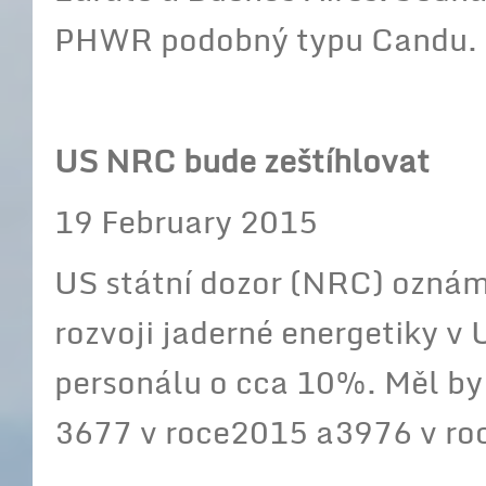
PHWR podobný typu Candu.
US NRC bude zeštíhlovat
19 February 2015
US státní dozor (NRC) oznámil
rozvoji jaderné energetiky v
personálu o cca 10%. Měl by
3677 v roce2015 a3976 v ro