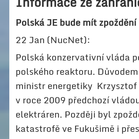
Informace ze zahrani
Polská JE bude mít zpoždění
22 Jan (NucNet):
Polská konzervativní vláda 
polského reaktoru. Důvodem 
ministr energetiky Krzysztof
v roce 2009 předchozí vládou
elektráren. Později byl zpož
katastrofě ve Fukušimě i pře