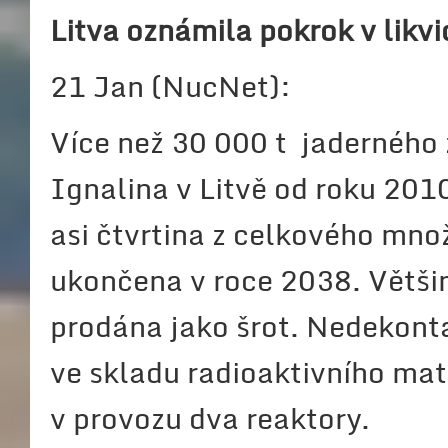
Litva oznámila pokrok v likvi
21 Jan (NucNet):
Více než 30 000 t jaderného
Ignalina v Litvě od roku 2010
asi čtvrtina z celkového množ
ukončena v roce 2038. Větši
prodána jako šrot. Nedekont
ve skladu radioaktivního mate
v provozu dva reaktory.