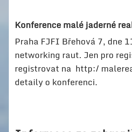
Konference malé jaderné reak
Praha FJFI Břehová 7, dne 11
networking raut. Jen pro reg
registrovat na http:/ malere
detaily o konferenci.