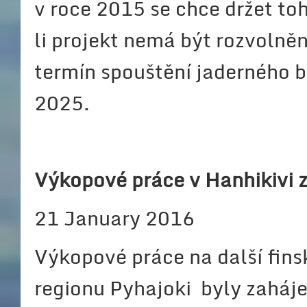
v roce 2015 se chce držet toh
li projekt nemá být rozvolněn
termín spouštění jaderného 
2025.
Výkopové práce v Hanhikivi 
21 January 2016
Výkopové práce na další fins
regionu Pyhajoki byly zaháje