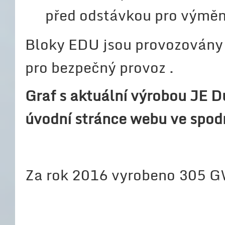
před odstávkou pro výměn
Bloky EDU jsou provozovány 
pro bezpečný provoz .
Graf s aktuální výrobou JE D
úvodní stránce webu ve spodn
Za rok 2016 vyrobeno 305 