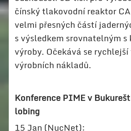
čínský tlakovodní reaktor C
velmi přesných částí jaderný
s výsledkem srovnatelným s 
výroby. Očekává se rychlejší 
výrobních nákladů.
Konference PIME v Bukurešti
lobing
15 Jan (NucNet):