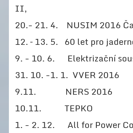
II,
20.- 21. 4. NUSIM 2016 Ča
12. – 13. 5. 60 let pro jader
9. - 10. 6. Elektrizační so
31. 10. -1. 1. VVER 2016
9.11. NERS 2016
10.11. TEPKO
1. - 2. 12. All for Power C