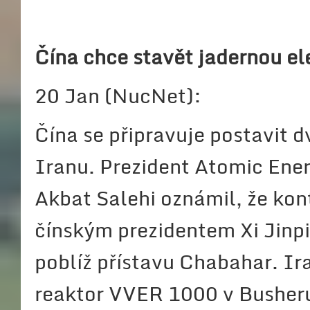
Čína chce stavět jadernou el
20 Jan (NucNet):
Čína se připravuje postavit 
Iranu. Prezident Atomic Ener
Akbat Salehi oznámil, že kon
čínským prezidentem Xi Jinp
poblíž přístavu Chabahar. Ir
reaktor VVER 1000 v Busher