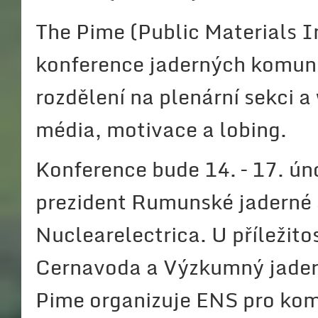
The Pime (Public Materials 
konference jaderných komuni
rozdělení na plenární sekci a
média, motivace a lobing.
Konference bude 14. – 17. ún
prezident Rumunské jaderné
Nuclearelectrica. U příležit
Cernavoda a Výzkumný jaderný
Pime organizuje ENS pro kom