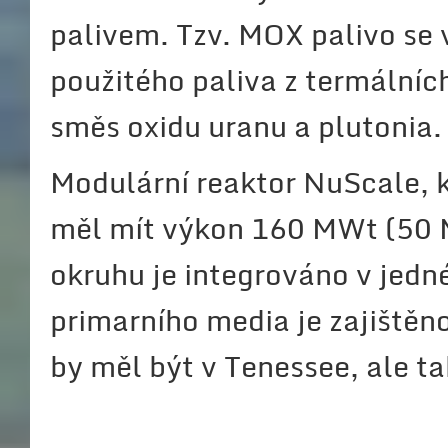
palivem. Tzv. MOX palivo se
použitého paliva z termálních
směs oxidu uranu a plutonia.
Modulární reaktor NuScale, k
měl mít výkon 160 MWt (50 
okruhu je integrováno v jed
primarního media je zajištěn
by měl být v Tenessee, ale ta