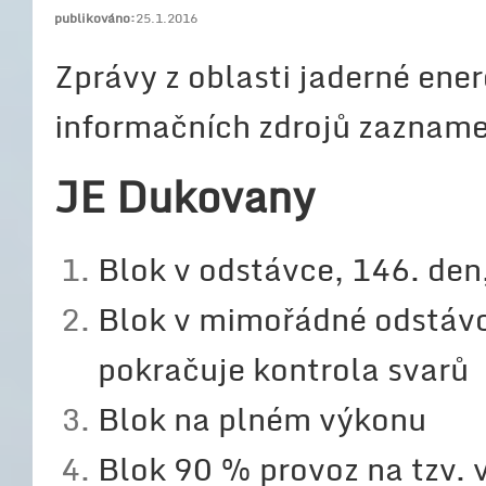
publikováno:
25.1.2016
Zprávy z oblasti jaderné ener
informačních zdrojů zaznam
JE Dukovany
Blok v odstávce, 146. den
Blok v mimořádné odstávc
pokračuje kontrola svarů
Blok na plném výkonu
Blok 90 % provoz na tzv.