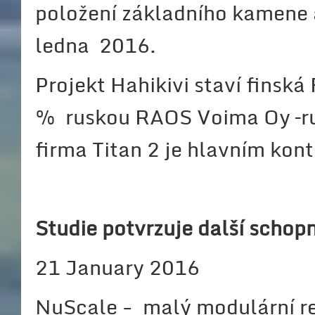
položení základního kamene a
ledna 2016.
Projekt Hahikivi staví finská
% ruskou RAOS Voima Oy –r
firma Titan 2 je hlavním kon
Studie potvrzuje další schop
21 January 2016
NuScale - malý modulární r