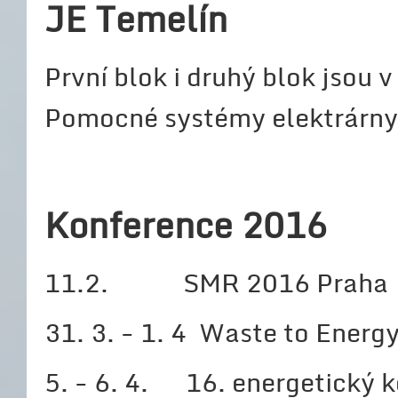
JE Temelín
První blok i druhý blok jsou
Pomocné systémy elektrárny 
Konference 2016
11.2. SMR 2016 Praha
31. 3. - 1. 4 Waste to Energ
5. - 6. 4. 16. energetický 