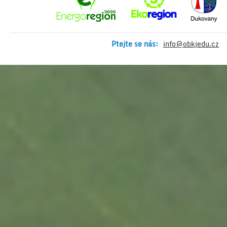
Ptejte se nás:
info@obkjedu.cz