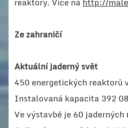
reaktory. Více na
http://male
Ze zahraničí
Aktuální jaderný svět
450 energetických reaktorů 
Instalovaná kapacita 392 
Ve výstavbě je 60 jaderných 