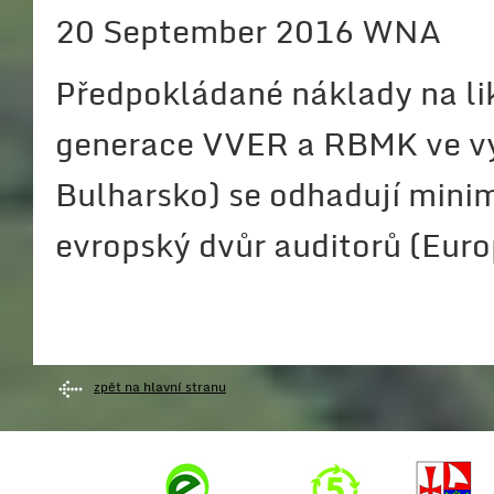
20 September 2016 WNA
Předpokládané náklady na li
generace VVER a RBMK ve výc
Bulharsko) se odhadují minim
evropský dvůr auditorů (Euro
zpět na hlavní stranu