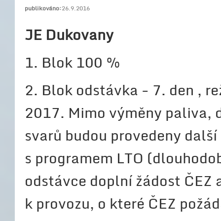
publikováno:
26.9.2016
JE Dukovany
1. Blok 100 %
2. Blok odstávka - 7. den , r
2017. Mimo výměny paliva, d
svarů budou provedeny další 
s programem LTO (dlouhodobé
odstávce doplní žádost ČEZ
k provozu, o které ČEZ požá