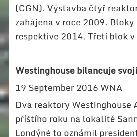
(CGN). Výstavba čtyř reakto
zahájena v roce 2009. Bloky 
respektive 2014. Třetí blok v
Westinghouse bilancuje svoji
19 September 2016 WNA
Dva reaktory Westinghouse 
příštího roku na lokalitě S
Londýně to oznámil presiden