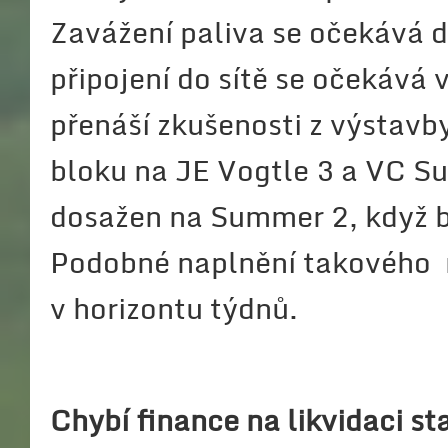
Zavážení paliva se očekává d
připojení do sítě se očekává
přenáší zkušenosti z výstav
bloku na JE Vogtle 3 a VC S
dosažen na Summer 2, když b
Podobné naplnění takového m
v horizontu týdnů.
Chybí finance na likvidaci s