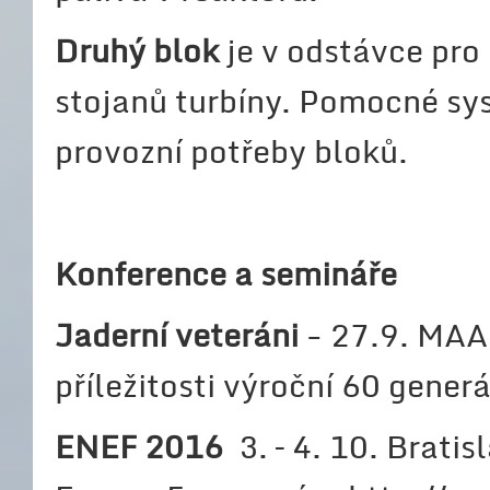
Druhý blok
je v odstávce pro 
stojanů turbíny. Pomocné sys
provozní potřeby bloků.
Konference a semináře
Jaderní veteráni
- 27.9. MAA
příležitosti výroční 60 gene
ENEF 2016
3. – 4. 10. Brati