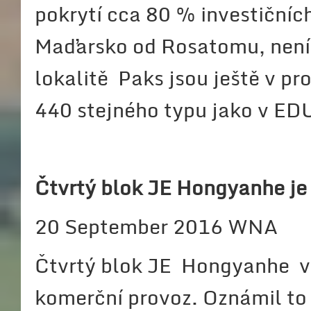
pokrytí cca 80 % investičníc
Maďarsko od Rosatomu, není
lokalitě Paks jsou ještě v p
440 stejného typu jako v ED
Čtvrtý blok JE Hongyanhe je
20 September 2016 WNA
Čtvrtý blok JE Hongyanhe v č
komerční provoz. Oznámil to