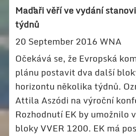
Maďaři věří ve vydání stanov
týdnů
20 September 2016 WNA
Očekává se, že Evropská ko
plánu postavit dva další blok
horizontu několika týdnů. O
Attila Aszódi na výroční ko
Rozhodnutí EK by umožnilo v
bloky VVER 1200. EK má poso