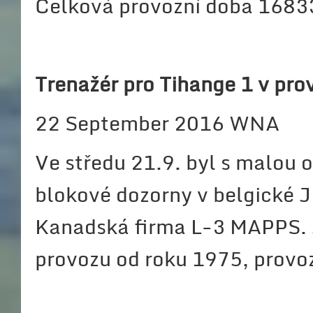
Celková provozní doba 16833
Trenažér pro Tihange 1 v pro
22 September 2016 WNA
Ve středu 21.9. byl s malou 
blokové dozorny v belgické J
Kanadská firma L-3 MAPPS.
provozu od roku 1975, provoz