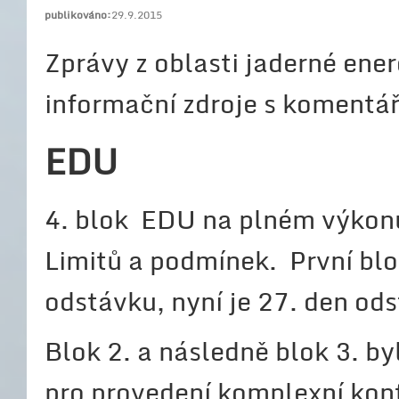
publikováno:
29.9.2015
Zprávy z oblasti jaderné energ
informační zdroje s koment
EDU
4. blok EDU na plném výkonu
Limitů a podmínek. První bl
odstávku, nyní je 27. den od
Blok 2. a následně blok 3. by
pro provedení komplexní kon