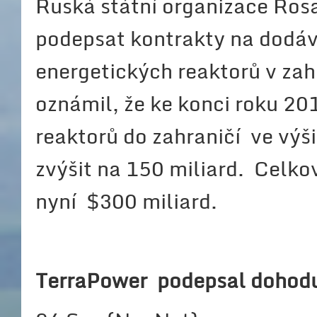
Ruská státní organizace Rosa
podepsat kontrakty na dodáv
energetických reaktorů v zah
oznámil, že ke konci roku 20
reaktorů do zahraničí ve výš
zvýšit na 150 miliard. Celko
nyní $300 miliard.
TerraPower podepsal dohodu