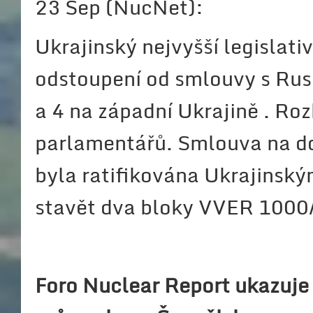
23 Sep (NucNet):
Ukrajinský nejvyšší legislat
odstoupení od smlouvy s Ru
a 4 na západní Ukrajině . Ro
parlamentářů. Smlouva na d
byla ratifikována Ukrajinsk
stavět dva bloky VVER 1000/
Foro Nuclear Report ukazuje 