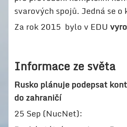
svarových spojů. Jedná se o k
Za rok 2015 bylo v EDU
vyr
Informace ze světa
Rusko plánuje podepsat kont
do zahraničí
25 Sep (NucNet):