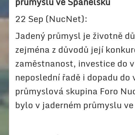
průmyslu ve Španělsku
22 Sep (NucNet):
Jadený průmysl je životně d
zejména z důvodů její konku
zaměstnanost, investice do 
neposlední řadě i dopadu do 
průmyslová skupina Foro Nuc
bylo v jaderném průmyslu ve