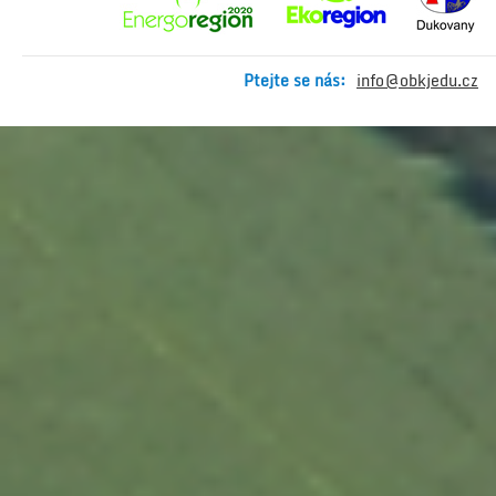
Ptejte se nás:
info@obkjedu.cz