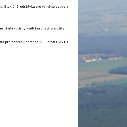
u. Blok č. 3 odstávka pro výměnu paliva a
rné elektrárny kvůli koronaviru snížily
dla pro ochranu personálu JE proti COVID-