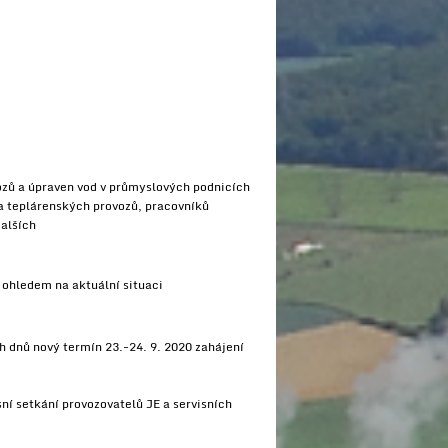
zů a úpraven vod v průmyslových podnicích
a teplárenských provozů, pracovníků
dalších
 ohledem na aktuální situaci
 dnů nový termín 23.-24. 9. 2020 zahájení
sní setkání provozovatelů JE a servisních