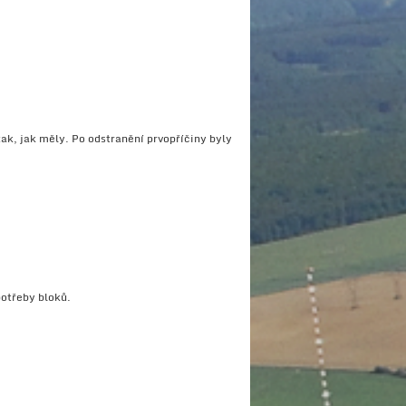
tak, jak měly. Po odstranění prvopříčiny byly
potřeby bloků.