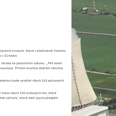
lavních činností, které v elektrárně Temelín
 v 21 hodin.
a zhruba na polovičním výkonu. „Pět hodin
é soustavy. Přitom musíme dodržet všechny
 reaktoru bude vyvážet všech 163 palivových
 stavu všech 132 ocelových lan, které
ně zařízení, které měří jejich předpětí.