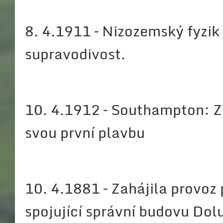
8. 4.1911 – Nizozemský fyzik
supravodivost.
10. 4.1912 – Southampton: Z
svou první plavbu
10. 4.1881 – Zahájila provoz 
spojující správní budovu Dol