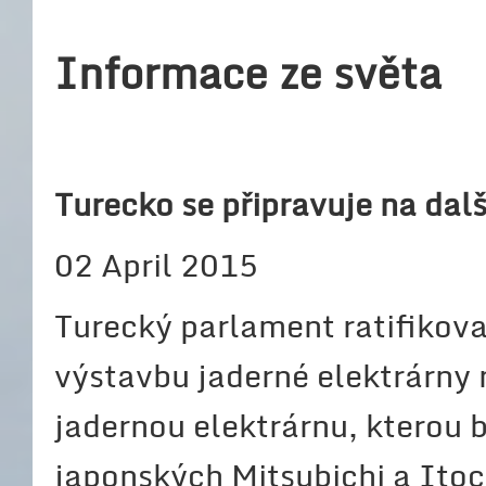
Informace ze světa
Turecko se připravuje na dalš
02 April 2015
Turecký parlament ratifikov
výstavbu jaderné elektrárny
jadernou elektrárnu, kterou
japonských Mitsubichi a Ito