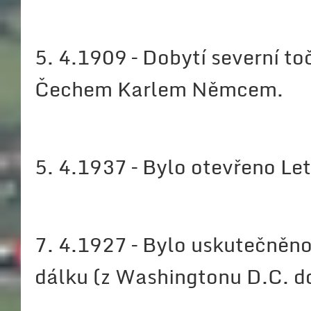
5. 4.1909 – Dobytí severní t
Čechem Karlem Němcem.
5. 4.1937 – Bylo otevřeno Le
7. 4.1927 – Bylo uskutečněno 
dálku (z Washingtonu D.C. d