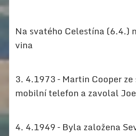
Na svatého Celestína (6.4.) n
vina
3. 4.1973 – Martin Cooper ze
mobilní telefon a zavolal Joe
4. 4.1949 – Byla založena Se