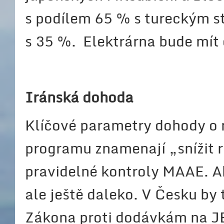
s podílem 65 % s tureckým 
s 35 %. Elektrárna bude mít 
Iránská dohoda
Klíčové parametry dohody o 
programu znamenají „snížit r
pravidelné kontroly MAAE. A
ale ještě daleko. V Česku by
Zákona proti dodávkám na J