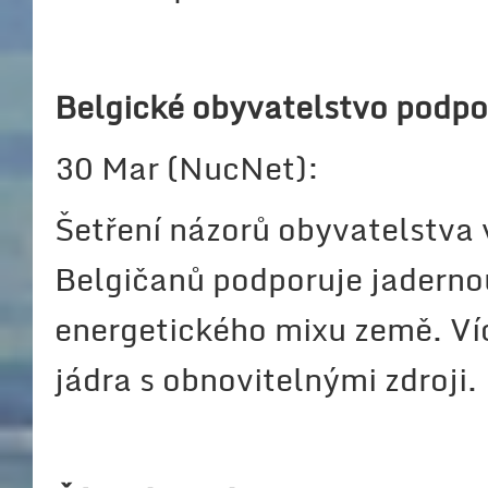
Belgické obyvatelstvo podpo
30 Mar (NucNet):
Šetření názorů obyvatelstva v
Belgičanů podporuje jaderno
energetického mixu země. Ví
jádra s obnovitelnými zdroji.