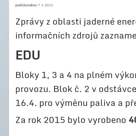
publikováno:
7.4.2015
Zprávy z oblasti jaderné ener
informačních zdrojů zaznam
EDU
Bloky 1, 3 a 4 na plném výk
provozu. Blok č. 2 v odstávce
16.4. pro výměnu paliva a př
Za rok 2015 bylo vyrobeno
4