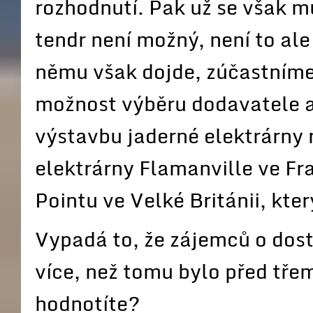
rozhodnutí. Pak už se však 
tendr není možný, není to ale
němu však dojde, zúčastníme
možnost výběru dodavatele a 
výstavbu jaderné elektrárny 
elektrárny Flamanville ve Fran
Pointu ve Velké Británii, kter
Vypadá to, že zájemců o dos
více, než tomu bylo před tře
hodnotíte?