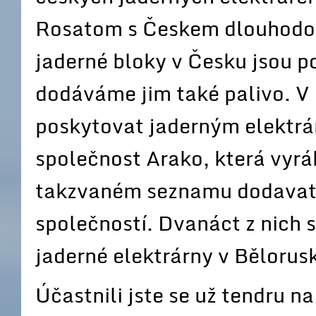
Rosatom s Českem dlouhodob
jaderné bloky v Česku jsou p
dodáváme jim také palivo. V 
poskytovat jaderným elektrá
společnost Arako, která vyrá
takzvaném seznamu dodavat
společností. Dvanáct z nich 
jaderné elektrárny v Bělorus
Účastnili jste se už tendru n