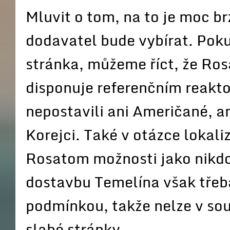
Mluvit o tom, na to je moc br
dodavatel bude vybírat. Poku
stránka, můžeme říct, že Ros
disponuje referenčním reakt
nepostavili ani Američané, an
Korejci. Také v otázce lokali
Rosatom možnosti jako nikdo
dostavbu Temelína však třeb
podmínkou, takže nelze v souč
slabé stránky.