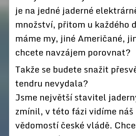
je na jedné jaderné elektrárně
množství, přitom u každého d
máme my, jiné Američané, jiné
chcete navzájem porovnat?
Takže se budete snažit přesv
tendru nevydala?
Jsme největší stavitel jadern
zmínil, v této fázi vidíme náš
vědomostí české vládě. Chce