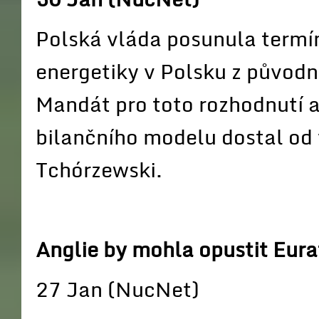
Polská vláda posunula termí
energetiky v Polsku z původn
Mandát pro toto rozhodnutí 
bilančního modelu dostal od 
Tchórzewski.
Anglie by mohla opustit Eur
27 Jan (NucNet)