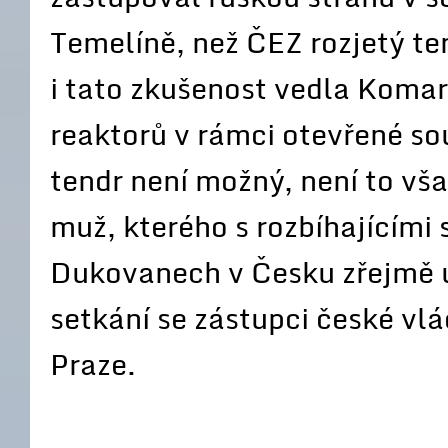
Temelíně, než ČEZ rozjetý ten
i tato zkušenost vedla Komar
reaktorů v rámci otevřené so
tendr není možný, není to vša
muž, kterého s rozbíhajícími
Dukovanech v Česku zřejmě u
setkání se zástupci české vl
Praze.