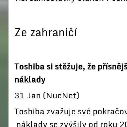
Ze zahraničí
Toshiba si stěžuje, že přísně
náklady
31 Jan (NucNet)
Toshiba zvažuje své pokračov
náklady se zvýšily od roku 2