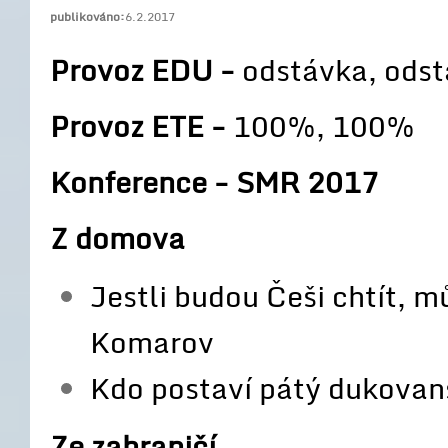
publikováno:
6.2.2017
Provoz EDU -
odstávka, ods
Provoz ETE -
100%, 100%
Konference - SMR 2017
Z domova
Jestli budou Češi chtít, m
Komarov
Kdo postaví pátý dukovan
Ze zahraničí