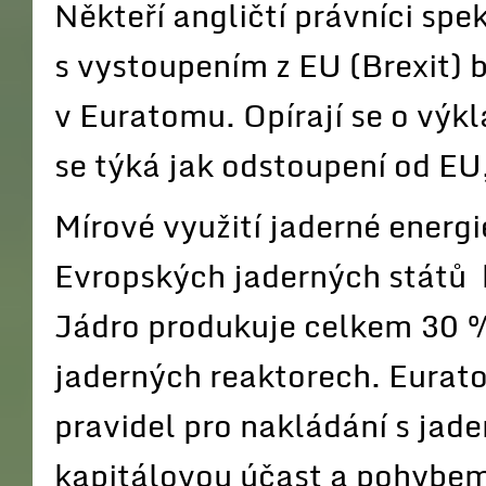
Někteří angličtí právníci spe
s vystoupením z EU (Brexit) b
v Euratomu. Opírají se o výk
se týká jak odstoupení od EU
Mírové využití jaderné energ
Evropských jaderných států 
Jádro produkuje celkem 30 %
jaderných reaktorech. Eurato
pravidel pro nakládání s jade
kapitálovou účast a pohybem