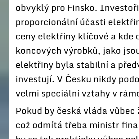
obvyklý pro Finsko. Investoři
proporcionální účasti elektřin
ceny elektřiny klíčové a kde
koncových výrobků, jako jsou
elektřiny byla stabilní a pře
investují. V Česku nikdy pod
velmi speciální vztahy v rámc
Pokud by česká vláda vůbec 
což odmítá třeba ministr fin