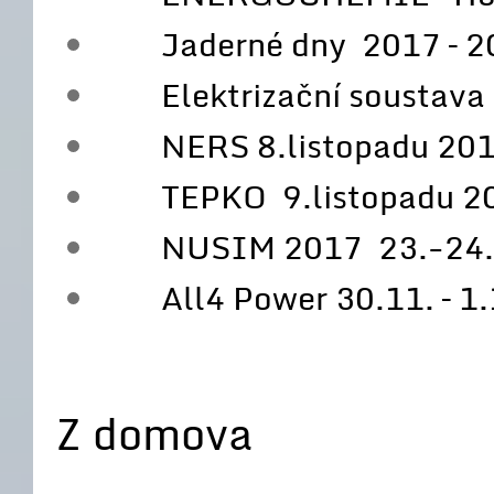
Jaderné dny 2017 – 20.4
Elektrizační soustava 8
NERS 8.listopadu 20
TEPKO 9.listopadu 2
NUSIM 2017 23.-24.li
All4 Power 30.11. – 1.
Z domova