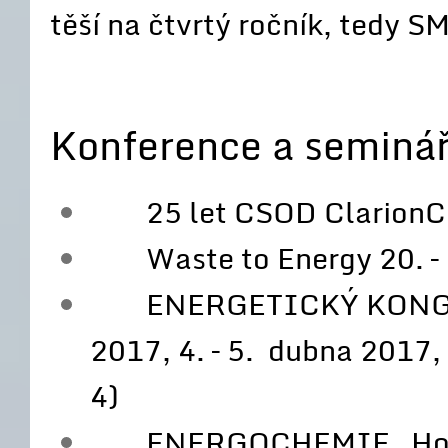
těší na čtvrtý ročník, tedy 
Konference a seminář
25 let CSOD ClarionCon
Waste to Energy 20. – 
ENERGETICKÝ KONGR
2017, 4. – 5. dubna 2017
4)
ENERGOCHEMIE Hotel A