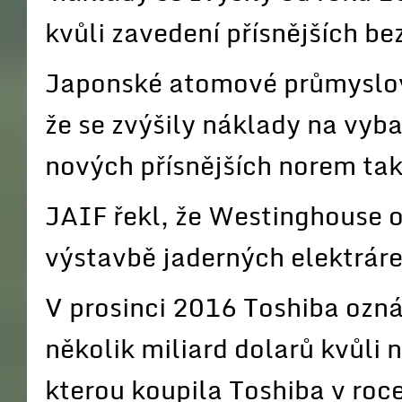
kvůli zavedení přísnějších b
Japonské atomové průmyslov
že se zvýšily náklady na vyba
nových přísnějších norem tak
JAIF řekl, že Westinghouse 
výstavbě jaderných elektrár
V prosinci 2016 Toshiba ozn
několik miliard dolarů kvůli
kterou koupila Toshiba v roc