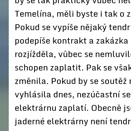
by se tak prakticky vůbec nel
Temelína, měli byste i tak o
Pokud se vypíše nějaký tendr, 
podepíše kontrakt a zakázka 
rozjížděla, vůbec se nemluvi
schopen zaplatit. Pak se však
změnila. Pokud by se soutěž 
vyhlásila dnes, nezúčastní se
elektrárnu zaplatí. Obecně j
jaderné elektrárny není tend