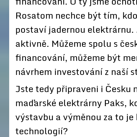
financování. O ty jsme ochotn
Rosatom nechce být tím, kdo p
postaví jadernou elektrárnu.
aktivně. Můžeme spolu s čes
financování, můžeme být men
návrhem investování z naší s
Jste tedy připraveni i Česku
maďarské elektrárny Paks, kd
výstavbu a výměnou za to je
technologií?