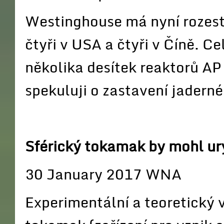
Westinghouse má nyní rozes
čtyři v USA a čtyři v Číně. C
několika desítek reaktorů AP
spekuluji o zastavení jadern
Sférický tokamak by mohl ury
30 January 2017 WNA
Experimentální a teoretický 