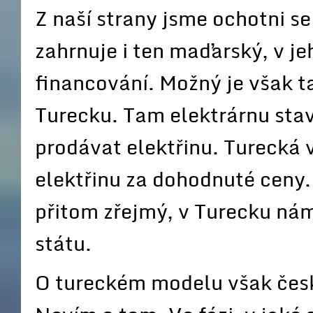
Z naší strany jsme ochotni se
zahrnuje i ten maďarský, v je
financování. Možný je však ta
Turecku. Tam elektrárnu sta
prodávat elektřinu. Turecká 
elektřinu za dohodnuté ceny.
přitom zřejmý, v Turecku nám
státu.
O tureckém modelu však česk