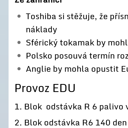
Toshiba si stěžuje, že pří
náklady
Sférický tokamak by mohl 
Polsko posouvá termín roz
Anglie by mohla opustit 
Provoz EDU
1. Blok odstávka R 6 palivo 
2. Blok odstávka R6 140 den