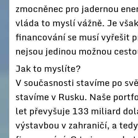
zmocněnec pro jadernou ener
vláda to myslí vážně. Je vša
financování se musí vyřešit 
nejsou jedinou možnou cesto
Jak to myslíte?
V současnosti stavíme po svět
stavíme v Rusku. Naše portfol
let převyšuje 133 miliard do
výstavbou v zahraničí, a tedy