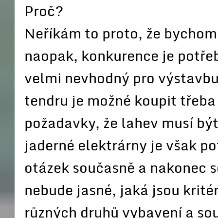
Proč?
Neříkám to proto, že bychom 
naopak, konkurence je potře
velmi nevhodný pro výstavbu 
tendru je možné koupit třeba
požadavky, že lahev musí být
jaderné elektrárny je však p
otázek současně a nakonec s
nebude jasné, jaká jsou krité
různých druhů vybavení a so