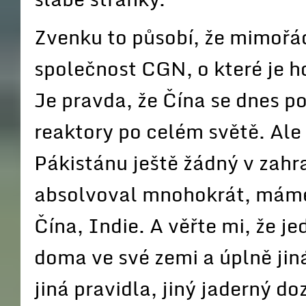
Zvenku to působí, že mimořá
společnost CGN, o které je h
Je pravda, že Čína se dnes p
reaktory po celém světě. Ale
Pákistánu ještě žádný v zahr
absolvoval mnohokrát, máme 
Čína, Indie. A věřte mi, že je
doma ve své zemi a úplně jiná
jiná pravidla, jiný jaderný do