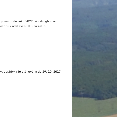
u.
v provozu do roku 2022. Westinghouse
ozoru k odstavení JE Tricastin.
ky, odstávka je plánována do 29. 10. 2017