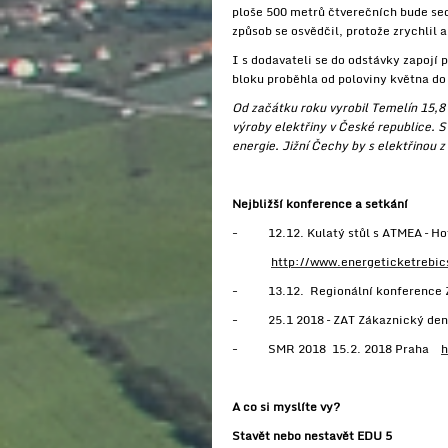
ploše 500 metrů čtverečních bude sed
způsob se osvědčil, protože zrychlil
I s dodavateli se do odstávky zapojí 
bloku proběhla od poloviny května do
Od začátku roku vyrobil Temelín 15,8 
výroby elektřiny v České republice. S
energie. Jižní Čechy by s elektřinou
Nejbližší konference a setkání
- 12.12. Kulatý stůl s ATMEA – Ho
http://www.energeticketrebic
- 13.12. Regionální konference Za
- 25.1 2018 – ZAT Zákaznický den
- SMR 2018 15.2. 2018 Praha
h
A co si myslíte vy?
Stavět nebo nestavět EDU 5