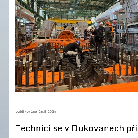
publikováno:
26.5.2026
Technici se v Dukovanech př