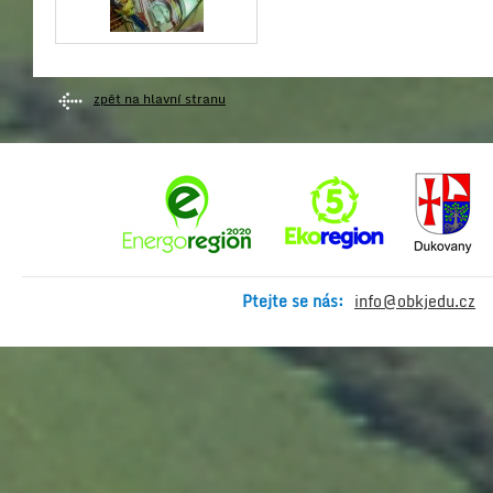
zpět na hlavní stranu
Ptejte se nás:
info@obkjedu.cz