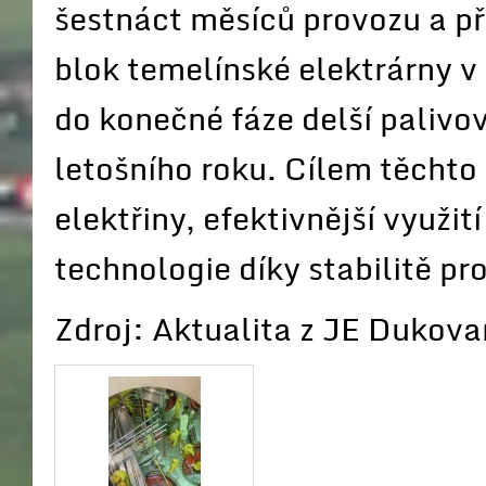
šestnáct měsíců provozu a př
blok temelínské elektrárny v
do konečné fáze delší paliv
letošního roku. Cílem těchto
elektřiny, efektivnější využit
technologie díky stabilitě p
Zdroj: Aktualita z JE Dukov