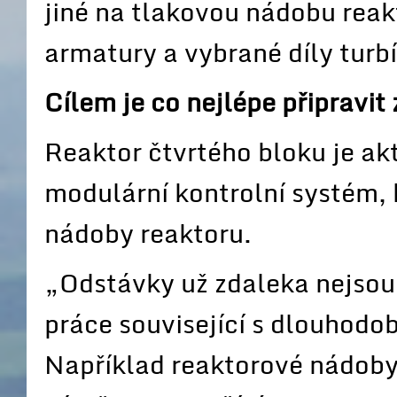
jiné na tlakovou nádobu reakt
armatury a vybrané díly turbí
Cílem je co nejlépe připravit
Reaktor čtvrtého bloku je akt
modulární kontrolní systém, 
nádoby reaktoru.
„Odstávky už zdaleka nejsou 
práce související s dlouhod
Například reaktorové nádoby 