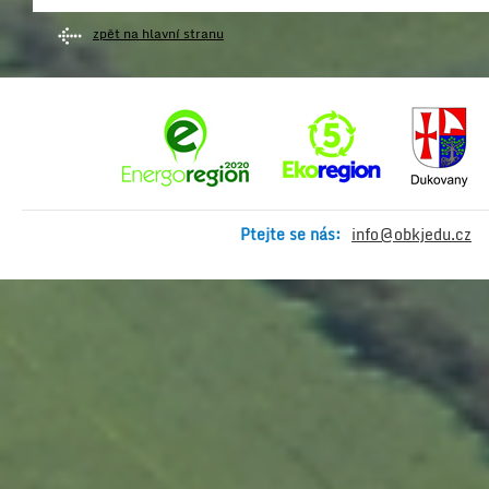
zpět na hlavní stranu
Ptejte se nás:
info@obkjedu.cz