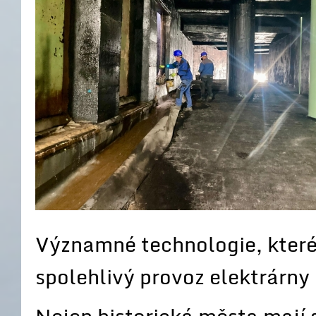
Významné technologie, které 
spolehlivý provoz elektrárny