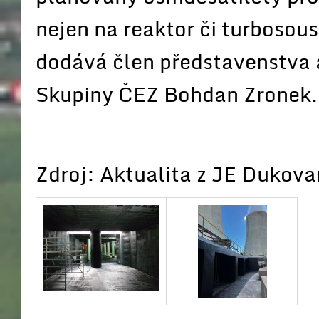
nejen na reaktor či turbosous
dodává člen představenstva a
Skupiny ČEZ Bohdan Zronek.
Zdroj: Aktualita z JE Dukov