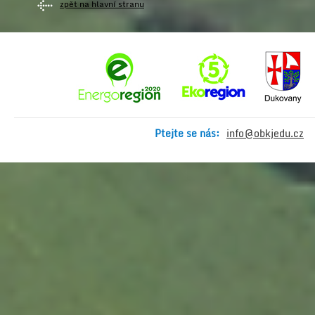
zpět na hlavní stranu
Ptejte se nás:
info@obkjedu.cz