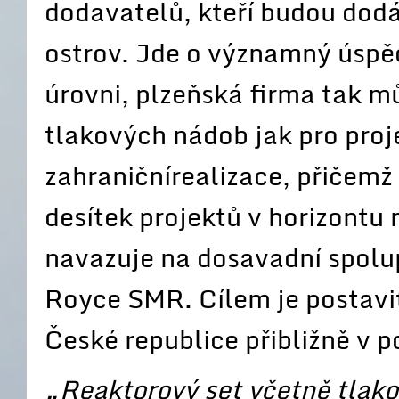
dodavatelů, kteří budou dod
ostrov. Jde o významný úspě
úrovni, plzeňská firma tak m
tlakových nádob jak pro proje
zahraničnírealizace, přičem
desítek projektů v horizontu
navazuje na dosavadní spolu
Royce SMR. Cílem je postavit
České republice přibližně v po
„Reaktorový set včetně tlako