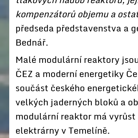
kompenzátorů objemu a osta
předseda představenstva a g
Bednář.
Malé modulární reaktory jsou
ČEZ a moderní energetiky Če
součást českého energetické
velkých jaderných bloků a ob
modulární reaktor má vyrůst 
elektrárny v Temelíně.