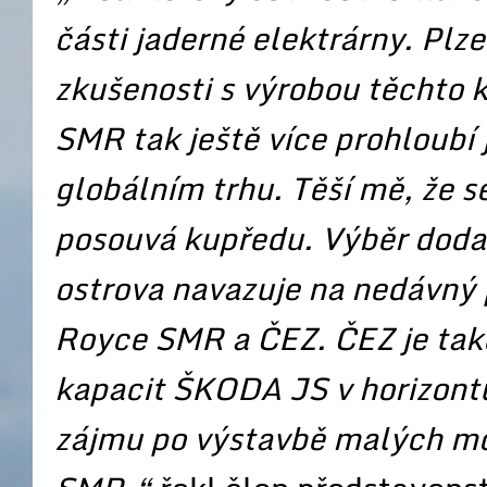
části jaderné elektrárny. Pl
zkušenosti s výrobou těchto
SMR tak ještě více prohloubí 
globálním trhu. Těší mě, že 
posouvá kupředu. Výběr doda
ostrova navazuje na nedávný 
Royce SMR a ČEZ. ČEZ je také
kapacit ŠKODA JS v horizontu 
zájmu po výstavbě malých mo