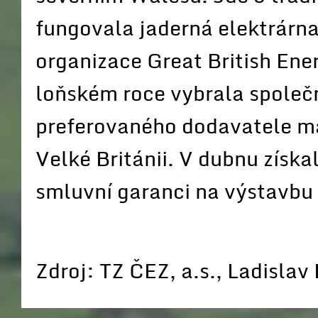
fungovala jaderná elektrárna.
organizace Great British Ene
loňském roce vybrala spole
preferovaného dodavatele m
Velké Británii. V dubnu získ
smluvní garanci na výstavbu 
Zdroj: TZ ČEZ, a.s., Ladislav