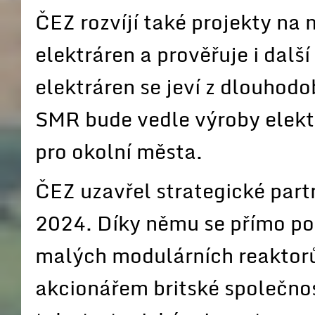
ČEZ rozvíjí také projekty na
elektráren a prověřuje i dalš
elektráren se jeví z dlouhod
SMR bude vedle výroby elekt
pro okolní města.
ČEZ uzavřel strategické part
2024. Díky němu se přímo pod
malých modulárních reaktor
akcionářem britské společnost