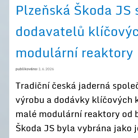
Plzeňská Škoda JS s
dodavatelů klíčový
modulární reaktory
publikováno:
1.6.2026
Tradiční česká jaderná spole
výrobu a dodávky klíčových 
malé modulární reaktory od 
Škoda JS byla vybrána jako j