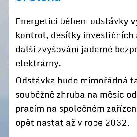
Energetici během odstávky vy
kontrol, desítky investičníc
další zvyšování jaderné bezp
elektrárny.
Odstávka bude mimořádná tak
souběžně zhruba na měsíc ods
pracím na společném zařízen
opět nastat až v roce 2032.