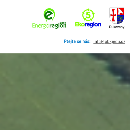
Ptejte se nás:
info@obkjedu.cz