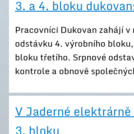
3. a 4. bloku dukovan
Pracovníci Dukovan zahájí v
odstávku 4. výrobního bloku, 
bloku třetího. Srpnové odstav
kontrole a obnově společných
V Jaderné elektrárně
3. bloku