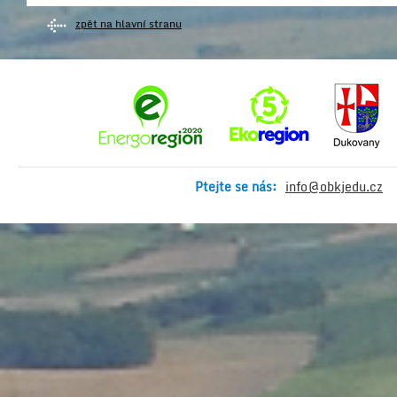
zpět na hlavní stranu
Ptejte se nás:
info@obkjedu.cz