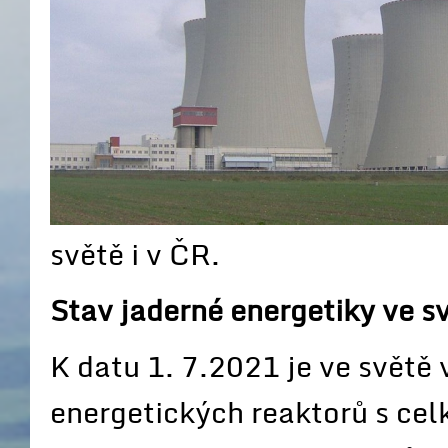
světě i v ČR.
Stav jaderné energetiky ve s
K datu 1. 7.2021 je ve světě
energetických reaktorů s c