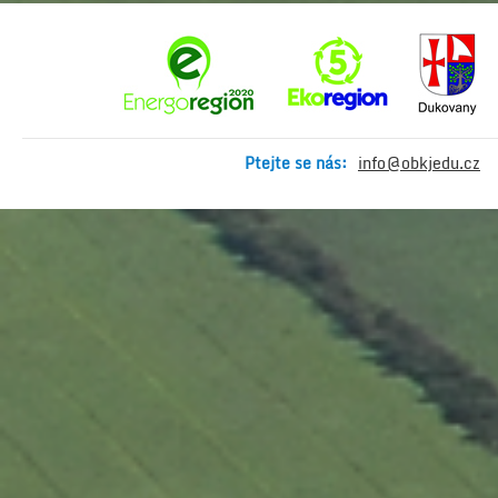
Ptejte se nás:
info@obkjedu.cz