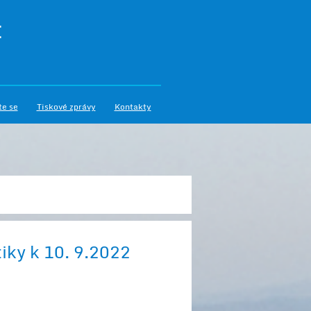
I
te se
Tiskové zprávy
Kontakty
tiky k 10. 9.2022