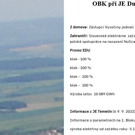
Z domova:
Zástupci Vysočiny jednali
Zahraničí:
Slovenské elektrárne zača
polská spolupráce na nasazení NuSc
Provoz EDU
blok – 100 %
blok – 100 %
blok - 100 %
blok - 100 %
Výroba letos 10 089 GWh
Informace z JE Temelín
(k 9. 9. 2022
Informace o parametrech na 1. Bloku
výroba elektřiny od začátku roku: 5