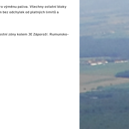
pro výměnu paliva. Všechny ostatní bloky
 bez odchylek od platných limitů a
nostní zóny kolem JE Záporoží. Rumunsko-