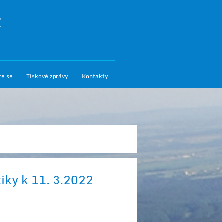
I
te se
Tiskové zprávy
Kontakty
tiky k 11. 3.2022