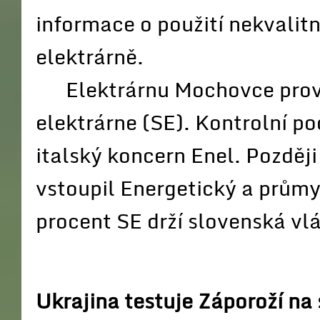
informace o použití nekvalitn
elektrárně.
Elektrárnu Mochovce provo
elektrárne (SE). Kontrolní po
italský koncern Enel. Pozděj
vstoupil Energetický a prům
procent SE drží slovenská vl
Ukrajina testuje Záporoží n