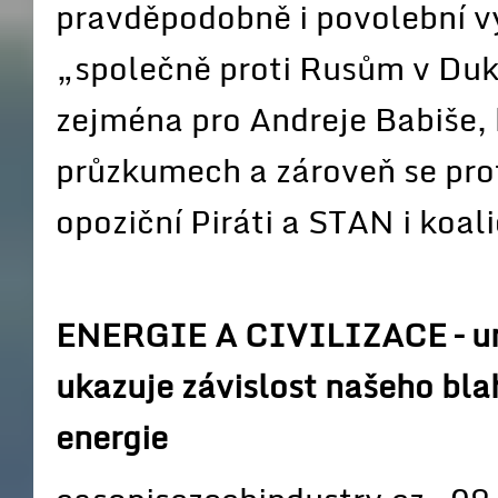
pravděpodobně i povolební v
„společně proti Rusům v Du
zejména pro Andreje Babiše, 
průzkumech a zároveň se prot
opoziční Piráti a STAN i koa
ENERGIE A CIVILIZACE – uni
ukazuje závislost našeho bla
energie