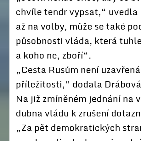
chvíle tendr vypsat,“ uvedl
až na volby, může se také pod
působnosti vláda, která tuhl
a koho ne, zboří“.
„Cesta Rusům není uzavřená, 
příležitosti,“ dodala Drábová
Na již zmíněném jednání na 
dubna vládu k zrušení dotazn
„Za pět demokratických stra