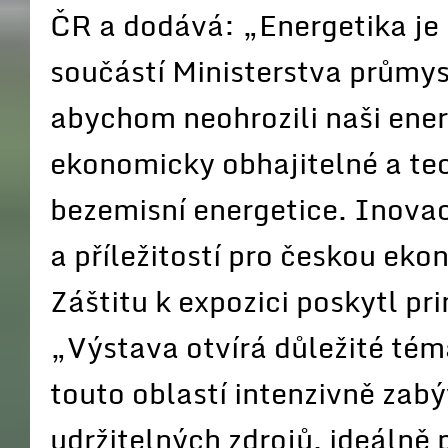
ČR a dodává: „Energetika je 
součástí Ministerstva průmy
abychom neohrozili naši ener
ekonomicky obhajitelné a tec
bezemisní energetice. Inovac
a příležitostí pro českou ek
Záštitu k expozici poskytl p
„Výstava otvírá důležité tém
touto oblastí intenzivně zabý
udržitelných zdrojů, ideálně 