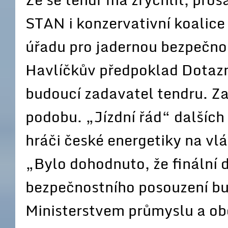
STAN i konzervativní koalice
úřadu pro jadernou bezpečn
Havlíčkův předpoklad Dotaz
budoucí zadavatel tendru. Za
podobu. „Jízdní řád“ dalších 
hráči české energetiky na v
„Bylo dohodnuto, že finální 
bezpečnostního posouzení bu
Ministerstvem průmyslu a ob