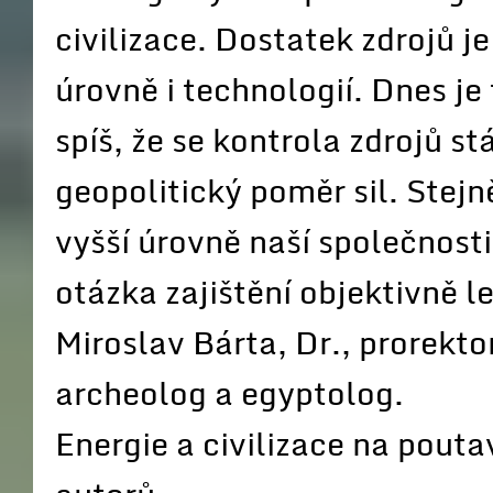
civilizace. Dostatek zdrojů je
úrovně i technologií. Dnes je 
spíš, že se kontrola zdrojů 
geopolitický poměr sil. Stej
vyšší úrovně naší společnosti
otázka zajištění objektivně l
Miroslav Bárta, Dr., prorekto
archeolog a egyptolog.
Energie a civilizace na pout