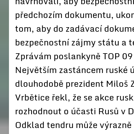
navrhovali, aby bezpečnostní
předchozím dokumentu, ukonč
tom, aby do zadávací dokum
bezpečnostní zájmy státu a 
Zprávám poslankyně TOP 09
Největším zastáncem ruské ú
dlouhodobě prezident Miloš Z
Vrbětice řekl, že se akce ru
rozhodnout o účasti Rusů v 
Odklad tendru může výrazně o