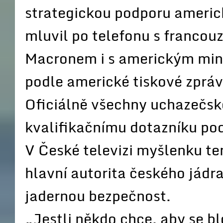
strategickou podporu americ
mluvil po telefonu s franc
Macronem i s americkým mini
podle americké tiskové zpráv
Oficiálně všechny uchazečské
kvalifikačnímu dotazníku pod
V České televizi myšlenku ten
hlavní autorita českého jádra
jadernou bezpečnost.
„Jestli někdo chce, aby se bl