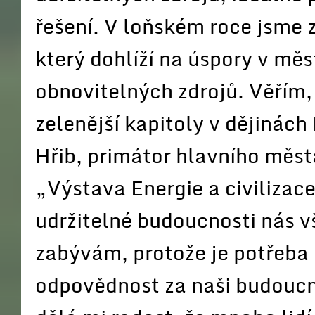
řešení. V loňském roce jsme z
který dohlíží na úspory v mě
obnovitelných zdrojů. Věřím, 
zelenější kapitoly v dějinách
Hřib, primátor hlavního měst
„Výstava Energie a civilizace 
udržitelné budoucnosti nás 
zabývám, protože je potřeba 
odpovědnost za naši budoucno