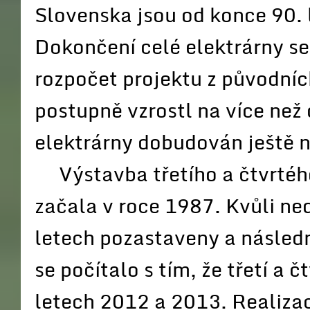
Slovenska jsou od konce 90. 
Dokončení celé elektrárny s
rozpočet projektu z původníc
postupně vzrostl na více než
elektrárny dobudován ještě n
Výstavba třetího a čtvrtého
začala v roce 1987. Kvůli ne
letech pozastaveny a násled
se počítalo s tím, že třetí a 
letech 2012 a 2013. Realizac