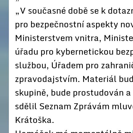
„V současné době se k dotazn
pro bezpečnostní aspekty no
Ministerstvem vnitra, Minist
úřadu pro kybernetickou bez
službou, Úřadem pro zahrani
zpravodajstvím. Materiál bud
skupině, bude prostudován a 
sdělil Seznam Zprávám mluvč
Krátoška.