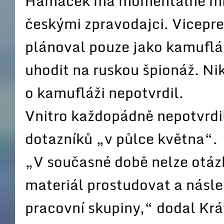
Hamáček má momentálně min
českými zpravodajci. Vicepre
plánoval pouze jako kamufláž
uhodit na ruskou špionáž. Nik
o kamufláži nepotvrdil.
Vnitro každopádně nepotvrdi
dotazníků „v půlce května“.
„V současné době nelze otáz
materiál prostudovat a násle
pracovní skupiny,“ dodal Krá