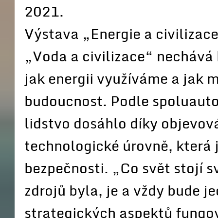
2021.
Výstava „Energie a civilizace
„Voda a civilizace“ nechává
jak energii využíváme a jak 
budoucnost. Podle spoluauto
lidstvo dosáhlo díky objevov
technologické úrovně, která j
bezpečnosti. „Co svět stojí s
zdrojů byla, je a vždy bude j
strategických aspektů fungov