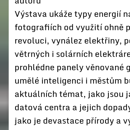
autorů
Výstava ukáže typy energií 
fotografiích od využití ohně 
revoluci, vynález elektřiny, 
větrných i solárních elektrár
prohlédne panely věnované ge
umělé inteligenci i městům b
aktuálních témat, jako jsou j
datová centra a jejich dopady
jako je devastace přírody a