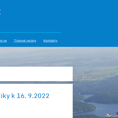
I
te se
Tiskové zprávy
Kontakty
tiky k 16. 9.2022