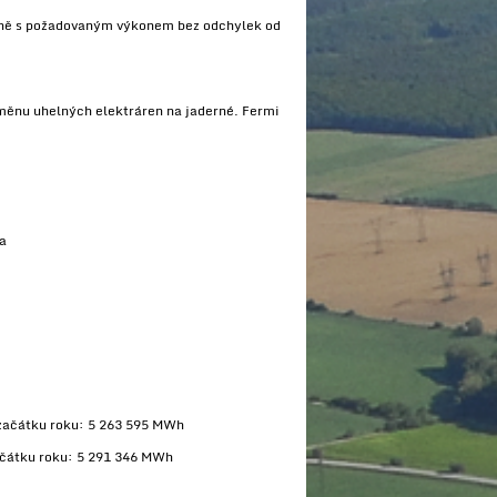
lně s požadovaným výkonem bez odchylek od
měnu uhelných elektráren na jaderné. Fermi
a
 začátku roku: 5 263 595 MWh
ačátku roku: 5 291 346 MWh