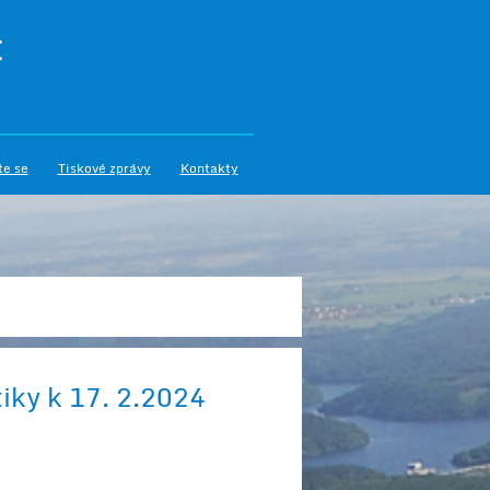
I
te se
Tiskové zprávy
Kontakty
tiky k 17. 2.2024