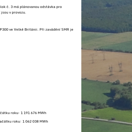
Blok č. 3 má plánovanou odstávka pro
 jsou v provozu.
P300 ve Velké Británii. Při zavádění SMR je
začátku roku: 1 191 676 MWh
 začátku roku: 1 062 038 MWh