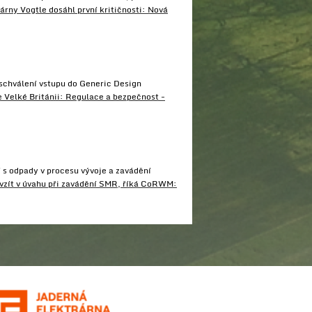
árny Vogtle dosáhl první kritičnosti: Nová
schválení vstupu do Generic Design
 Velké Británii: Regulace a bezpečnost -
s odpady v procesu vývoje a zavádění
 vzít v úvahu při zavádění SMR, říká CoRWM: