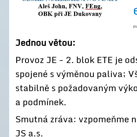
pu
Jednou větou:
Provoz JE - 2. blok ETE je o
spojené s výměnou paliva; Vš
stabilně s požadovaným výko
a podmínek.
Smutná zráva: vzpomeňme na
JS a.s.