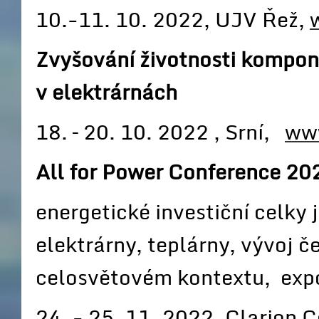
10.-11. 10. 2022, UJV Řež,
Zvyšování životnosti kompon
v elektrárnách
18. – 20. 10. 2022 , Srní,
www
All for Power Conference 20
energetické investiční celky 
elektrárny, teplárny, vývoj 
celosvětovém kontextu, expo
24. - 25. 11. 2022, Clarion 