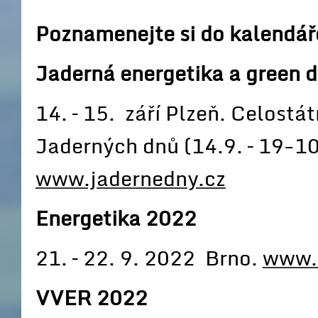
Poznamenejte si do kalendář
Jaderná energetika a green d
14. – 15. září Plzeň. Celostá
Jaderných dnů (14.9. – 19-1
www.jadernedny.cz
Energetika 2022
21. – 22. 9. 2022 Brno.
www.e
VVER 2022