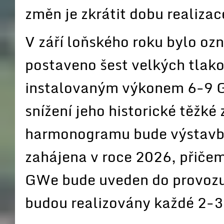
změn je zkrátit dobu realizac
V září loňského roku bylo o
postaveno šest velkých tlak
instalovaným výkonem 6-9 G
snížení jeho historické těžké 
harmonogramu bude výstavba 
zahájena v roce 2026, přičem
GWe bude uveden do provozu 
budou realizovány každé 2-3