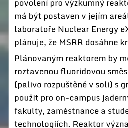
povolení pro výzkumný reakt
má být postaven v jejím areá
laboratoře Nuclear Energy e
plánuje, že MSRR dosáhne kri
Plánovaným reaktorem by měl
roztavenou fluoridovou směs
(palivo rozpuštěné v soli) 
použit pro on-campus jaderný
fakulty, zaměstnance a stud
technologiích. Reaktor význam