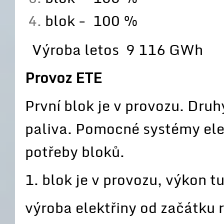
blok - 100 %
Výroba letos 9 116 GWh
Provoz ETE
První blok je v provozu. Dru
paliva. Pomocné systémy elek
potřeby bloků.
1. blok je v provozu, výkon 
výroba elektřiny od začátku