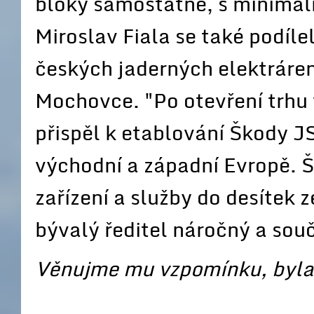
bloky samostatně, s minimál
Miroslav Fiala se také podíl
českých jaderných elektráren
Mochovce. "Po otevření trhu
přispěl k etablování Škody JS
východní a západní Evropě. 
zařízení a služby do desítek 
bývalý ředitel náročný a souč
Věnujme mu vzpomínku, byla 