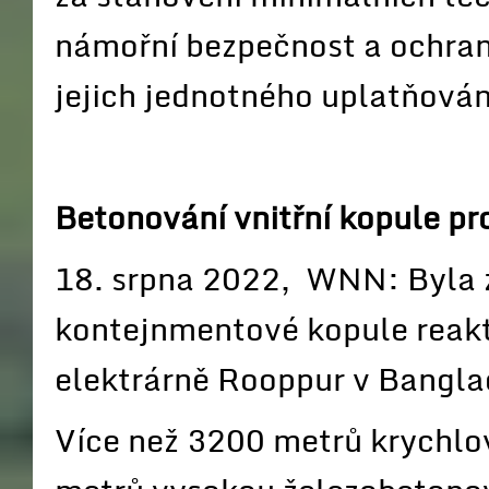
námořní bezpečnost a ochranu
jejich jednotného uplatňován
Betonování vnitřní kopule p
18. srpna 2022, WNN: Byla z
kontejnmentové kopule reakt
elektrárně Rooppur v Bangla
Více než 3200 metrů krychlo