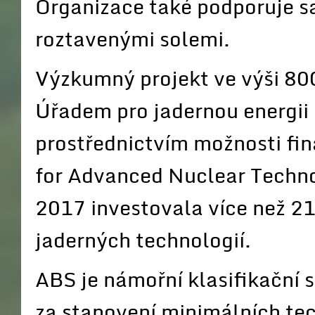
Organizace také podporuje s
roztavenými solemi.
Výzkumný projekt ve výši 80
Úřadem pro jadernou energii
prostřednictvím možnosti fi
for Advanced Nuclear Techn
2017 investovala více než 2
jaderných technologií.
ABS je námořní klasifikační
za stanovení minimálních te