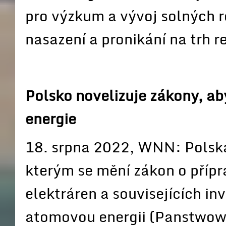
pro výzkum a vývoj solných r
nasazení a pronikání na trh 
Polsko novelizuje zákony, aby
energie
18. srpna 2022, WNN: Polská 
kterým se mění zákon o přípr
elektráren a souvisejících in
atomovou energii (Panstwow