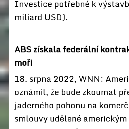
Investice potřebné k výstavb
miliard USD).
ABS získala federální kontra
moři
18. srpna 2022, WNN: Americ
oznámil, že bude zkoumat pře
jaderného pohonu na komerč
smlouvy udělené americkým 