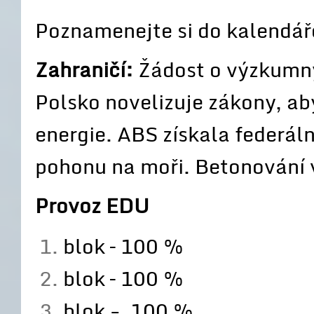
Poznamenejte si do kalendáře
Zahraničí:
Žádost o výzkumný 
Polsko novelizuje zákony, aby
energie. ABS získala federáln
pohonu na moři. Betonování v
Provoz EDU
blok – 100 %
blok – 100 %
blok - 100 %