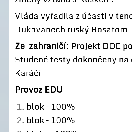
Vláda vyřadila z účasti v ten
Dukovanech ruský Rosatom.
Ze zahraničí
: Projekt DOE p
Studené testy dokončeny na
Karáčí
Provoz EDU
blok – 100%
blok – 100%