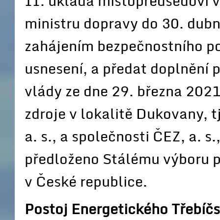
II. ukládá místopředsedovi v
ministru dopravy do 30. dubn
zahájením bezpečnostního po
usnesení, a předat doplnění
vlády ze dne 29. března 2021
zdroje v lokalitě Dukovany, 
a. s., a společnosti ČEZ, a. s
předloženo Stálému výboru p
v České republice.
Postoj Energetického Třebíč