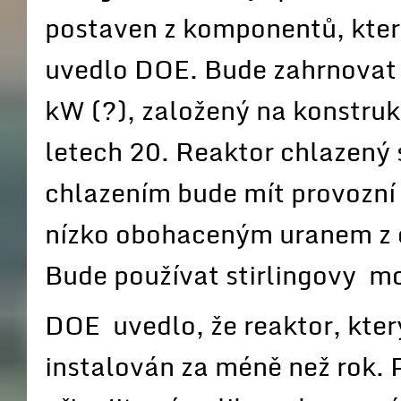
postaven z komponentů, které
uvedlo DOE. Bude zahrnovat 
kW (?), založený na konstruk
letech 20. Reaktor chlazený
chlazením bude mít provozní
nízko obohaceným uranem z 
Bude používat stirlingovy mo
DOE uvedlo, že reaktor, kter
instalován za méně než rok. 