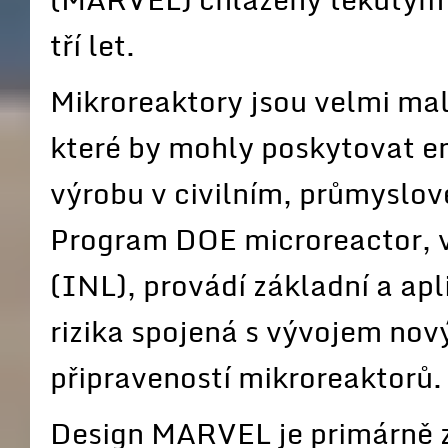
tří let.
Mikroreaktory jsou velmi malé
které by mohly poskytovat en
výrobu v civilním, průmyslo
Program DOE microreactor, 
(INL), provádí základní a apl
rizika spojená s vývojem nov
připraveností mikroreaktorů.
Design MARVEL je primárně za