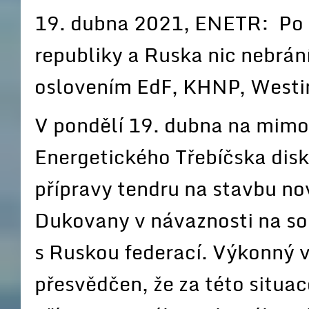
19. dubna 2021, ENETR: Po 
republiky a Ruska nic nebrán
oslovením EdF, KHNP, Westi
V pondělí 19. dubna na mim
Energetického Třebíčska disk
přípravy tendru na stavbu no
Dukovany v návaznosti na so
s Ruskou federací. Výkonný v
přesvědčen, že za této situa