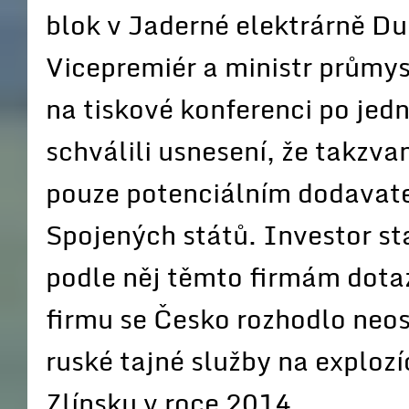
blok v Jaderné elektrárně D
Vicepremiér a ministr průmy
na tiskové konferenci po jedn
schválili usnesení, že takzv
pouze potenciálním dodavatel
Spojených států. Investor st
podle něj těmto firmám dota
firmu se Česko rozhodlo neos
ruské tajné služby na exploz
Zlínsku v roce 2014.