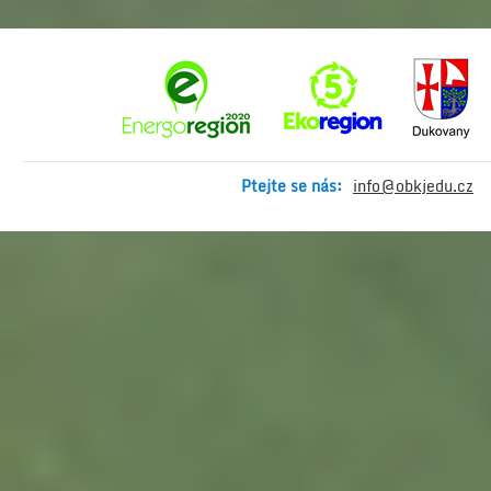
Ptejte se nás:
info@obkjedu.cz