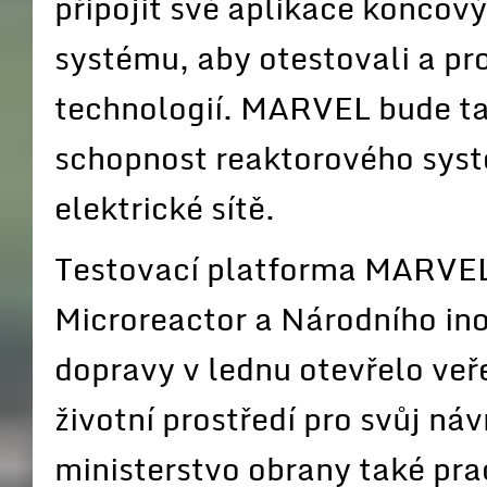
připojit své aplikace koncov
systému, aby otestovali a pr
technologií. MARVEL bude ta
schopnost reaktorového syst
elektrické sítě.
Testovací platforma MARVEL
Microreactor a Národního ino
dopravy v lednu otevřelo veř
životní prostředí pro svůj ná
ministerstvo obrany také pra