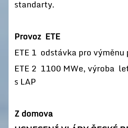
standarty.
Provoz ETE
ETE 1 odstávka pro výměnu 
ETE 2 1100 MWe, výroba let
s LAP
Z domova