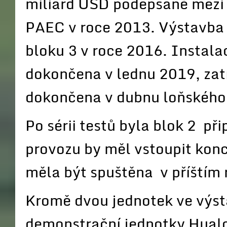
miliard USD podepsané mezi 
PAEC v roce 2013. Výstavba 
bloku 3 v roce 2016. Instalac
dokončena v lednu 2019, zat
dokončena v dubnu loňského
Po sérii testů byla blok 2 př
provozu by měl vstoupit konc
měla být spuštěna v příštím 
Kromě dvou jednotek ve výsta
demonstrační jednotky Hual