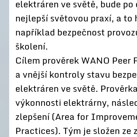
elektráren ve světě, bude po
nejlepší světovou praxí, a to
například bezpečnost provozu,
školení.
Cílem prověrek WANO Peer Re
a vnější kontroly stavu bez
elektráren ve světě. Prověrk
výkonnosti elektrárny, násled
zlepšení (Area for Improvemen
Practices). Tým je složen ze 