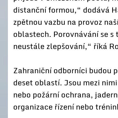
distanční formou,“ dodává Ha
zpětnou vazbu na provoz naš
oblastech. Porovnávání se s 
neustále zlepšování,“ říká R
Zahraniční odborníci budou 
deset oblastí. Jsou mezi nimi
nebo požární ochrana, jadern
organizace řízení nebo trénin