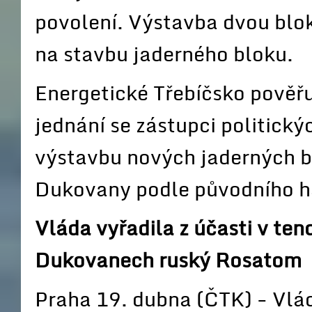
povolení. Výstavba dvou blo
na stavbu jaderného bloku.
Energetické Třebíčsko pověřu
jednání se zástupci politický
výstavbu nových jaderných bl
Dukovany podle původního 
Vláda vyřadila z účasti v ten
Dukovanech ruský Rosatom
Praha 19. dubna (ČTK) - Vlád