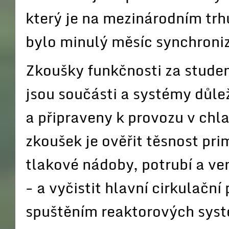
který je na mezinárodním tr
bylo minulý měsíc synchronizo
Zkoušky funkčnosti za studena
jsou součásti a systémy důle
a připraveny k provozu v ch
zkoušek je ověřit těsnost pri
tlakové nádoby, potrubí a ve
- a vyčistit hlavní cirkulačn
spuštěním reaktorových sys