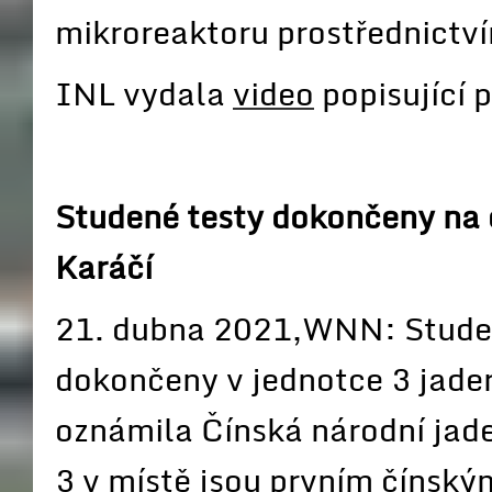
mikroreaktoru prostřednictvím
INL vydala
video
popisující
Studené testy dokončeny na
Karáčí
21. dubna 2021,WNN: Studené
dokončeny v jednotce 3 jader
oznámila Čínská národní jad
3 v místě jsou prvním čínsk