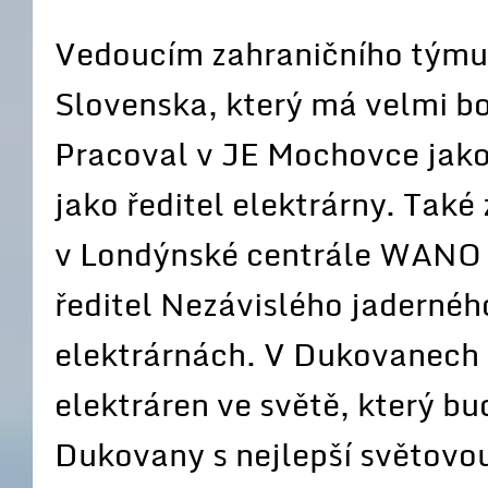
Vedoucím zahraničního týmu
Slovenska, který má velmi bo
Pracoval v JE Mochovce jako
jako ředitel elektrárny. Také
v Londýnské centrále WANO a
ředitel Nezávislého jaderné
elektrárnách. V Dukovanech 
elektráren ve světě, který b
Dukovany s nejlepší světovo