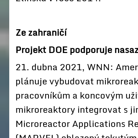
Ze zahraničí
Projekt DOE podporuje nasaz
21. dubna 2021, WNN: Ameri
plánuje vybudovat mikrorea
pracovníkům a koncovým uži
mikroreaktory integrovat s j
Microreactor Applications R
(MARVEL) chlazený tekutým 