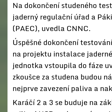
Na dokončení studeného test
jaderný regulační úřad a Pák
(PAEC), uvedla CNNC.
Úspěšné dokončení testování
na projektu instalace jadern
jednotka vstoupila do fáze 
zkoušce za studena budou ná
nejprve zavezení paliva a nak
Karáčí 2 a 3 se buduje na zá