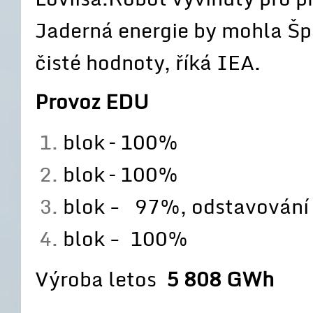
Jaderná energie by mohla Šp
čisté hodnoty, říká IEA.
Provoz EDU
blok – 100%
blok – 100%
blok - 97%, odstavování 
blok - 100%
Výroba letos
5 808 GWh