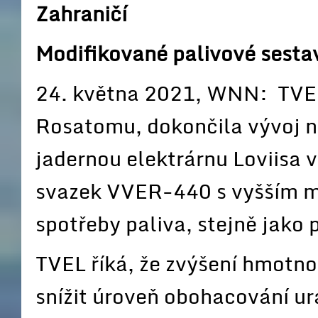
Zahraničí
Modifikované palivové sestav
24. května 2021, WNN: TVEL
Rosatomu, dokončila vývoj 
jadernou elektrárnu Loviisa v
svazek VVER-440 s vyšším m
spotřeby paliva, stejně jako 
TVEL říká, že zvýšení hmotno
snížit úroveň obohacování ur