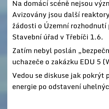
Na domácí scéně nejsou význ
Avizovány jsou další reaktor
žádosti o Územní rozhodnutí
Stavební úřad v Třebíči 1.6.
Zatím nebyl poslán „bezpečn
uchazeče o zakázku EDU 5 (
Vedou se diskuse jak pokrýt 
energie po odstavení uhelný