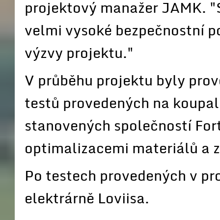
projektový manažer JAMK. "S
velmi vysoké bezpečnostní p
výzvy projektu."
V průběhu projektu byly pro
testů provedených na koupali
stanovených společností Fo
optimalizacemi materiálů a z
Po testech provedených v pro
elektrárně Loviisa.