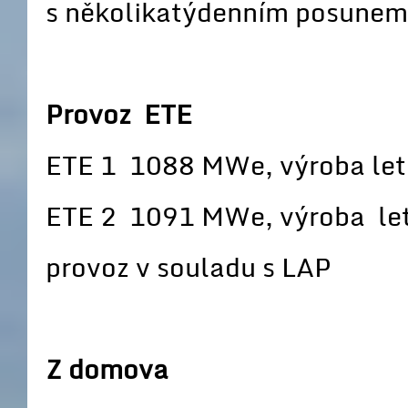
s několikatýdenním posunem
Provoz ETE
ETE 1 1088 MWe, výroba le
ETE 2 1091 MWe, výroba le
provoz v souladu s LAP
Z domova