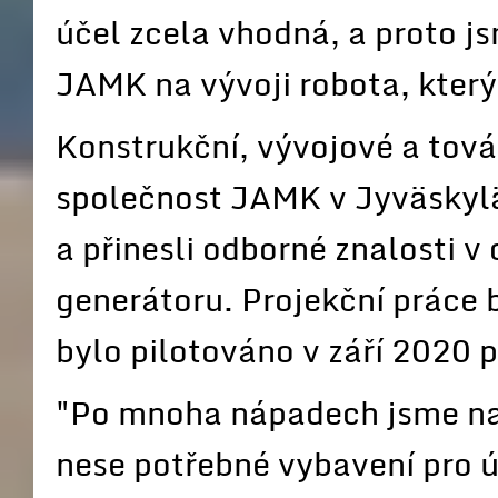
účel zcela vhodná, a proto js
JAMK na vývoji robota, který
Konstrukční, vývojové a továr
společnost JAMK v Jyväskyl
a přinesli odborné znalosti v 
generátoru. Projekční práce 
bylo pilotováno v září 2020 p
"Po mnoha nápadech jsme nako
nese potřebné vybavení pro 