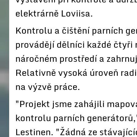
elektrárně Loviisa.
Kontrolu a čištění parních g
provádějí dělníci každé čtyři
náročném prostředí a zahrnuj
Relativně vysoká úroveň radi
na výzvě práce.
"Projekt jsme zahájili mapov
kontrolu parních generátorů,
Lestinen. "Žádná ze stávající