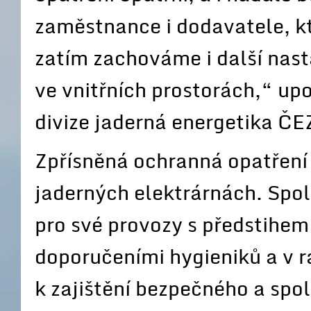
zaměstnance i dodavatele, k
zatím zachováme i další nast
ve vnitřních prostorách,“ up
divize jaderná energetika Č
Zpřísněná ochranná opatření 
jaderných elektrárnách. Spol
pro své provozy s předstihem
doporučeními hygieniků a v r
k zajištění bezpečného a spo