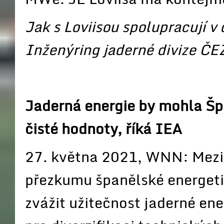
Jak s Loviisou spolupracují v
Inženýring jaderné divize ČE
Jaderná energie by mohla Šp
čisté hodnoty, říká IEA
27. května 2021, WNN: Mezin
přezkumu španělské energetic
zvážit užitečnost jaderné ene