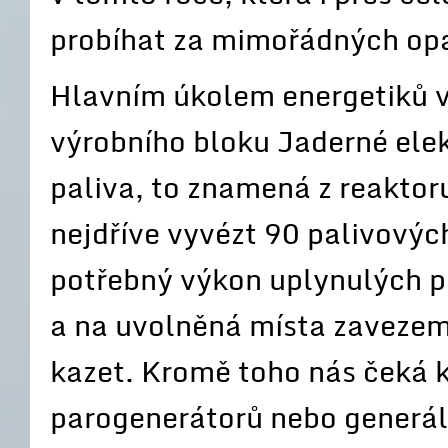
probíhat za mimořádných opa
Hlavním úkolem energetiků v 
výrobního bloku Jaderné ele
paliva, to znamená z reakto
nejdříve vyvézt 90 palivovýc
potřebný výkon uplynulých pě
a na uvolněná místa zavezem
kazet. Kromě toho nás čeká 
parogenerátorů nebo generál