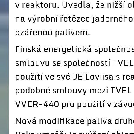
v reaktoru. Uvedla, že nižší 
na výrobní řetězec jaderného
ozářenou palivem.
Finská energetická společno
smlouvu se společností TVEL
použití ve své JE Loviisa s 
podobné smlouvy mezi TVEL 
VVER-440 pro použití v závo
Nová modifikace paliva dru