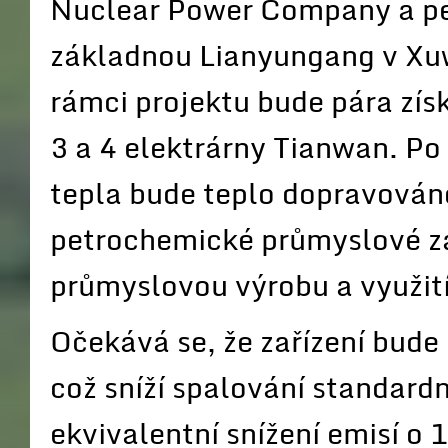
Nuclear Power Company a p
základnou Lianyungang v Xuw
rámci projektu bude pára zí
3 a 4 elektrárny Tianwan. P
tepla bude teplo dopravová
petrochemické průmyslové z
průmyslovou výrobu a využití
Očekává se, že zařízení bude
což sníží spalování standardn
ekvivalentní snížení emisí o 