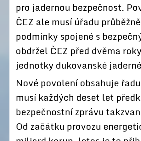
pro jadernou bezpečnost. Pov
ČEZ ale musí úřadu průběžně
podmínky spojené s bezpečn
obdržel ČEZ před dvěma roky 
jednotky dukovanské jaderné
Nové povolení obsahuje řadu
musí každých deset let před
bezpečnostní zprávu takzvan
Od začátku provozu energetic
miliard korun, letos je to při