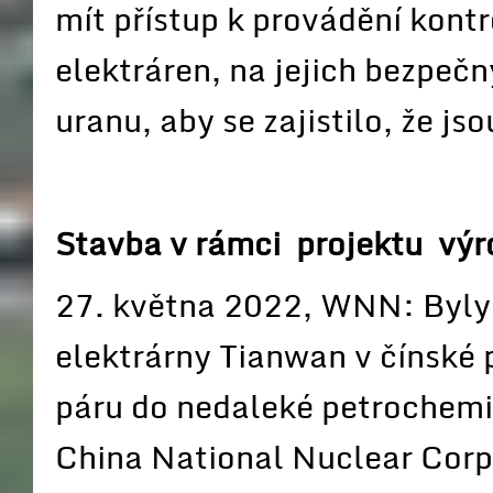
mít přístup k provádění kontr
elektráren, na jejich bezpeč
uranu, aby se zajistilo, že j
Stavba v rámci projektu výr
27. května 2022, WNN: Byly 
elektrárny Tianwan v čínské 
páru do nedaleké petrochemi
China National Nuclear Cor