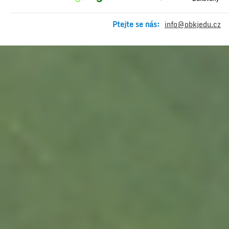
Ptejte se nás:
info@obkjedu.cz