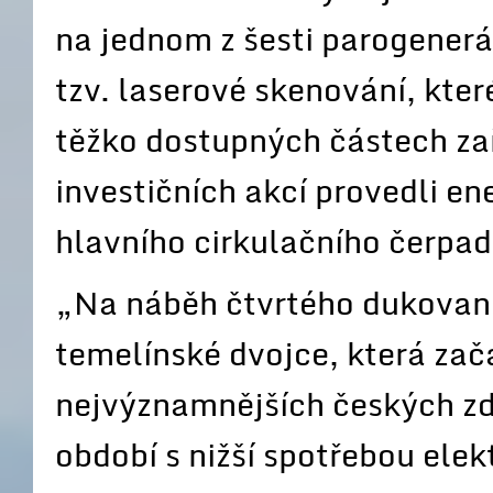
na jednom z šesti parogener
tzv. laserové skenování, kte
těžko dostupných částech za
investičních akcí provedli en
hlavního cirkulačního čerpad
„Na náběh čtvrtého dukovan
temelínské dvojce, která za
nejvýznamnějších českých z
období s nižší spotřebou ele