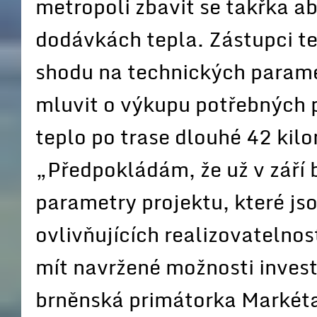
metropoli zbavit se takřka ab
dodávkách tepla. Zástupci te
shodu na technických parame
mluvit o výkupu potřebných 
teplo po trase dlouhé 42 kil
„Předpokládám, že už v září
parametry projektu, které jso
ovlivňujících realizovatelnos
mít navržené možnosti inves
brněnská primátorka Markéta