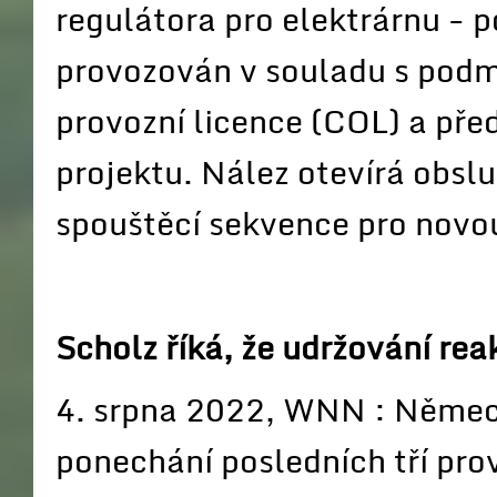
regulátora pro elektrárnu - p
provozován v souladu s pod
provozní licence (COL) a pře
projektu. Nález otevírá obslu
spouštěcí sekvence pro novo
Scholz říká, že udržování re
4. srpna 2022, WNN : Německ
ponechání posledních tří pr