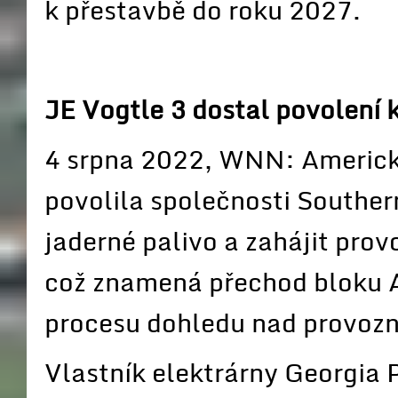
k přestavbě do roku 2027.
JE Vogtle 3 dostal povolení 
4 srpna 2022, WNN: Americk
povolila společnosti Southe
jaderné palivo a zahájit prov
což znamená přechod bloku 
procesu dohledu nad provoz
Vlastník elektrárny Georgia P