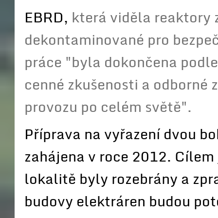
EBRD,
která viděla reaktor
dekontaminované pro bezpečn
práce "byla dokončena podle
cenné zkušenosti a odborné z
provozu po celém světě".
Příprava na vyřazení dvou bo
zahájena v roce 2012. Cílem j
lokalitě byly rozebrány a zp
budovy elektráren budou poté