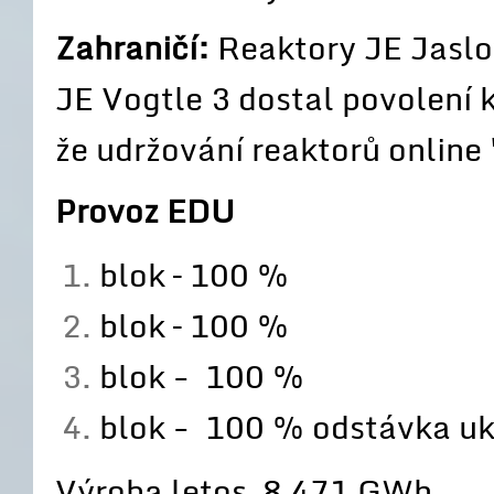
Zahraničí:
Reaktory JE Jaslo
JE Vogtle 3 dostal povolení k
že udržování reaktorů online
Provoz EDU
blok – 100 %
blok – 100 %
blok - 100 %
blok - 100 % odstávka u
Výroba letos 8 471 GWh