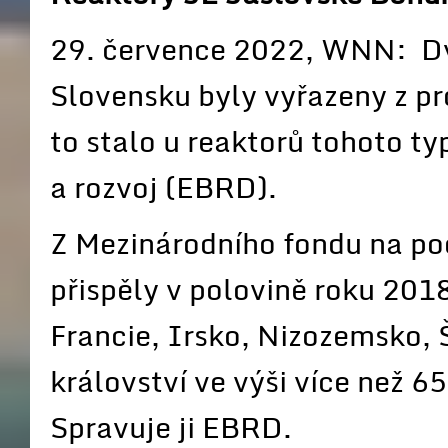
29. července 2022, WNN: D
Slovensku byly vyřazeny z pr
to stalo u reaktorů tohoto t
a rozvoj (EBRD).
Z Mezinárodního fondu na po
přispěly v polovině roku 20
Francie, Irsko, Nizozemsko,
království ve výši více než 
Spravuje ji EBRD.