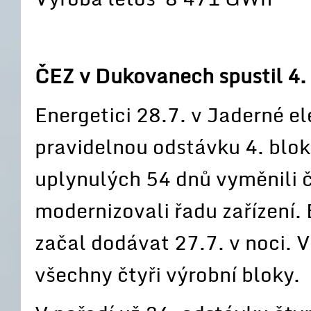
ČEZ v Dukovanech spustil 4. 
Energetici 28.7. v Jaderné e
pravidelnou odstávku 4. blo
uplynulých 54 dnů vyměnili čt
modernizovali řadu zařízení. 
začal dodávat 27.7. v noci. 
všechny čtyři výrobní bloky.