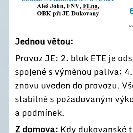
pu
Jednou větou:
Provoz JE: 2. blok ETE je od
spojené s výměnou paliva; 4
znovu uveden do provozu. Vš
stabilně s požadovaným výko
a podmínek.
Z domova:
Kdy dukovanské t