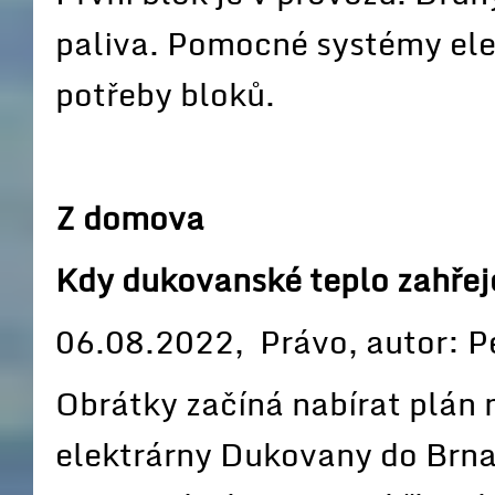
paliva. Pomocné systémy elek
potřeby bloků.
Z domova
Kdy dukovanské teplo zahřej
06.08.2022, Právo, autor: P
Obrátky začíná nabírat plán
elektrárny Dukovany do Brna