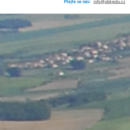
Ptejte se nás:
info@obkjedu.cz