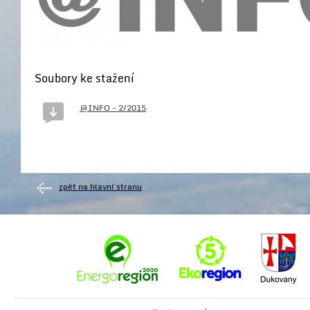
Soubory ke stažení
@INFO - 2/2015
zpět na hlavní stranu