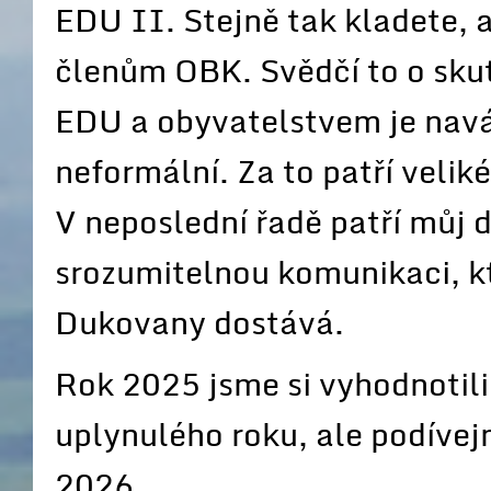
EDU II. Stejně tak kladete, 
členům OBK. Svědčí to o sku
EDU a obyvatelstvem je naváz
neformální. Za to patří veliké
V neposlední řadě patří můj d
srozumitelnou komunikaci, k
Dukovany dostává.
Rok 2025 jsme si vyhodnotil
uplynulého roku, ale podívej
2026.