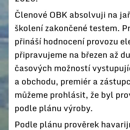
Členové OBK absolvuji na jař
školení zakončené testem. P
přináší hodnocení provozu el
připravujeme na březen až d
časových možností vystupují
a obchodu, premiér a zástupc
můžeme prohlásit, že byl pro
podle plánu výroby.
Podle plánu prověrek havarij