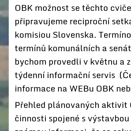
OBK možnost se těchto cviče
připravujeme reciproční set
komisiou Slovenska. Termíno
termínů komunálních a senát
bychom provedli v květnu a z
týdenní informační servis (Č
informace na WEBu OBK nebo
Přehled plánovaných aktivit 
činnosti spojené s výstavbou