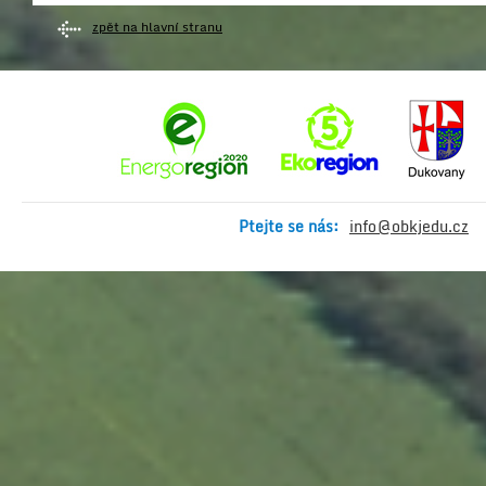
zpět na hlavní stranu
Ptejte se nás:
info@obkjedu.cz