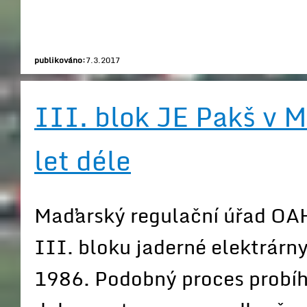
publikováno:
7.3.2017
III. blok JE Pakš v 
let déle
Maďarský regulační úřad OAH
III. bloku jaderné elektrárny
1986. Podobný proces probíh