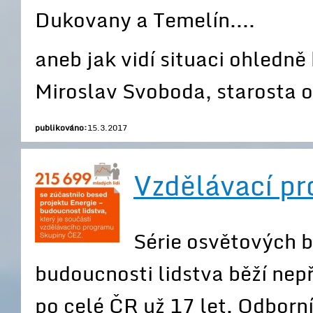
Dukovany a Temelín....
aneb jak vidí situaci ohledně
Miroslav Svoboda, starosta o
publikováno:
15.3.2017
Vzdělávací p
Série osvětových 
budoucnosti lidstva běží nep
po celé ČR už 17 let. Odborní