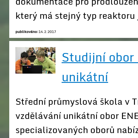
dokumentace pro prodloužení
který má stejný typ reaktoru
publikováno:
14.2.2017
Studijní obo
unikátní
Střední průmyslová škola v T
vzdělávání unikátní obor EN
specializovaných oborů nabí