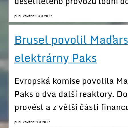
desetiletého provozu lodní d
publikováno:
13.3.2017
Brusel povolil Maďars
elektrárny Paks
Evropská komise povolila Maď
Paks o dva další reaktory. Do
provést a z větší části finan
publikováno:
8.3.2017