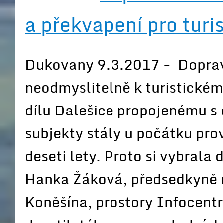
a překvapení pro turis
Dukovany 9.3.2017 - Doprava
neodmyslitelně k turistické
dílu Dalešice propojenému s
subjekty stály u počátku pro
deseti lety. Proto si vybrala
Hanka Žáková, předsedkyně 
Koněšína, prostory Infocentr