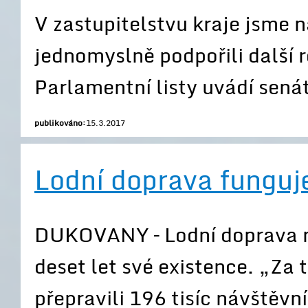
V zastupitelstvu kraje jsme 
jednomyslně podpořili další 
Parlamentní listy uvádí sená
publikováno:
15.3.2017
Lodní doprava funguje
DUKOVANY – Lodní doprava na
deset let své existence. „Za t
přepravili 196 tisíc návštěv