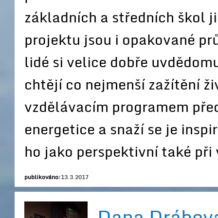
základních a středních škol 
projektu jsou i opakované pr
lidé si velice dobře uvdědom
chtějí co nejmenší zažítění 
vzdělávacím programem pře
energetice a snaží se je inspi
ho jako perspektivní také při
publikováno:
13.3.2017
Dana Drábová