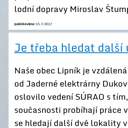
lodní dopravy Miroslav Štum
publikováno:
15.3.2017
Je třeba hledat další
Naše obec Lipník je vzdálen
od Jaderné elektrárny Dukov
oslovilo vedení SÚRAO s tím,
současnosti probíhají práce 
se hledají další dvě lokality 