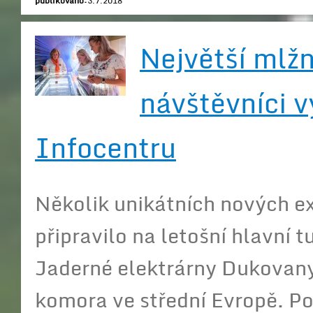
publikováno:
3.7.2018
Největší mlž
návštěvníci 
Infocentru
Několik unikátních nových e
připravilo na letošní hlavní 
Jaderné elektrárny Dukovany.
komora ve střední Evropě. Po