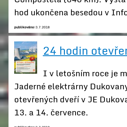
hod ukončena besedou v Inf
publikováno:
3.7.2018
24 hodin otevře
I v letošním roce je 
Jaderné elektrárny Dukovany
otevřených dveří v JE Dukova
13. a 14. července.