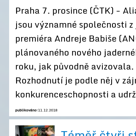
Praha 7. prosince (ČTK) - Ali
jsou významné společnosti z 
premiéra Andreje Babiše (AN
plánovaného nového jadernéh
roku, jak původně avizovala.
Rozhodnutí je podle něj v zá
konkurenceschopnosti a udrži
publikováno:
11.12.2018
Téměř čtyři s