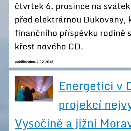
čtvrtek 6. prosince na svátek
před elektrárnou Dukovany, k
finančního příspěvku rodině 
křest nového CD.
publikováno:
7.12.2018
Energetici v
projekcí nej
Vysočině a jižní Mora