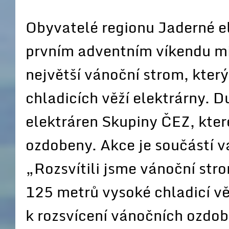
Obyvatelé regionu Jaderné e
prvním adventním víkendu mi
největší vánoční strom, který
chladicích věží elektrárny. 
elektráren Skupiny ČEZ, kte
ozdobeny. Akce je součástí 
„Rozsvítili jsme vánoční st
125 metrů vysoké chladicí vě
k rozsvícení vánočních ozdob 