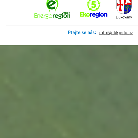
Ptejte se nás:
info@obkjedu.cz