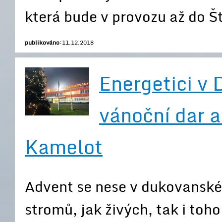
která bude v provozu až do Š
publikováno:
11.12.2018
Energetici v 
vánoční dar a
Kamelot
Advent se nese v dukovanské
stromů, jak živých, tak i toho