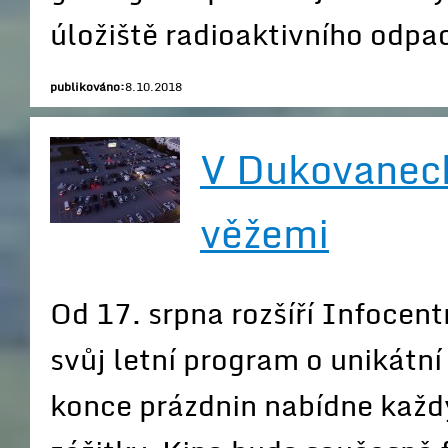
úložiště radioaktivního odpa
publikováno:
8.10.2018
V Dukovanech
věžemi
Od 17. srpna rozšíří Infoce
svůj letní program o unikátní
konce prázdnin nabídne každ